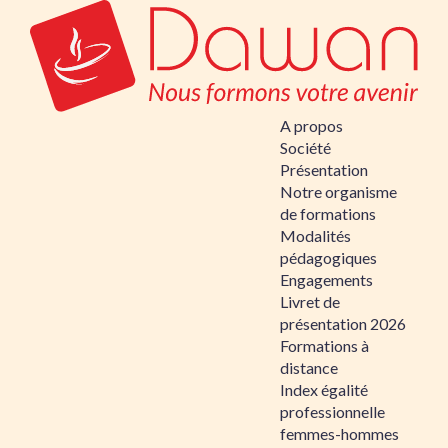
A propos
Société
Présentation
Notre organisme
de formations
Modalités
pédagogiques
Engagements
Livret de
présentation 2026
Formations à
distance
Index égalité
professionnelle
femmes-hommes