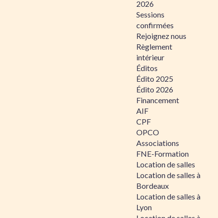
2026
Sessions
confirmées
Rejoignez nous
Règlement
intérieur
Éditos
Édito 2025
Édito 2026
Financement
AIF
CPF
OPCO
Associations
FNE-Formation
Location de salles
Location de salles à
Bordeaux
Location de salles à
Lyon
Location de salles à