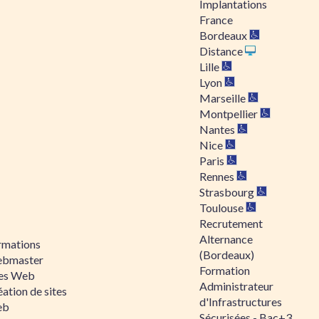
Implantations
France
Bordeaux
Distance
Lille
Lyon
Marseille
Montpellier
Nantes
Nice
Paris
Rennes
Strasbourg
Toulouse
Recrutement
Alternance
rmations
(Bordeaux)
bmaster
Formation
tes Web
Administrateur
ation de sites
d'Infrastructures
eb
Sécurisées - Bac+3