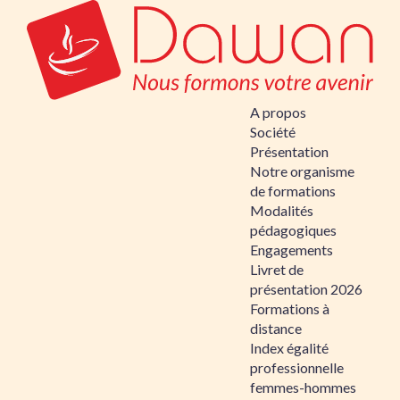
A propos
Société
Présentation
Notre organisme
de formations
Modalités
pédagogiques
Engagements
Livret de
présentation 2026
Formations à
distance
Index égalité
professionnelle
femmes-hommes