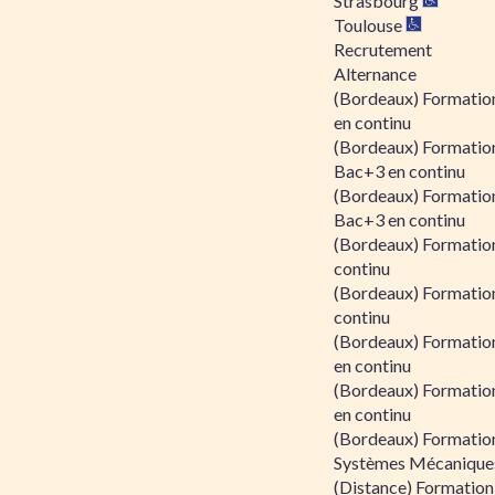
Strasbourg
Toulouse
Recrutement
Alternance
(Bordeaux) Formation
en continu
(Bordeaux) Formatio
Bac+3 en continu
(Bordeaux) Formatio
Bac+3 en continu
(Bordeaux) Formatio
continu
(Bordeaux) Formatio
continu
(Bordeaux) Formation
en continu
(Bordeaux) Formation
en continu
(Bordeaux) Formation
Systèmes Mécaniques
(Distance) Formation