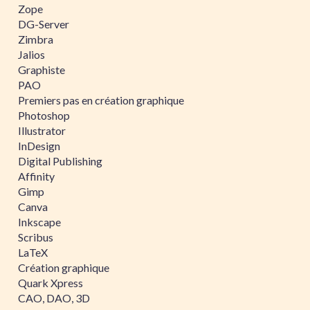
Zope
DG-Server
Zimbra
Jalios
Graphiste
PAO
Premiers pas en création graphique
Photoshop
Illustrator
InDesign
Digital Publishing
Affinity
Gimp
Canva
Inkscape
Scribus
LaTeX
Création graphique
Quark Xpress
CAO, DAO, 3D