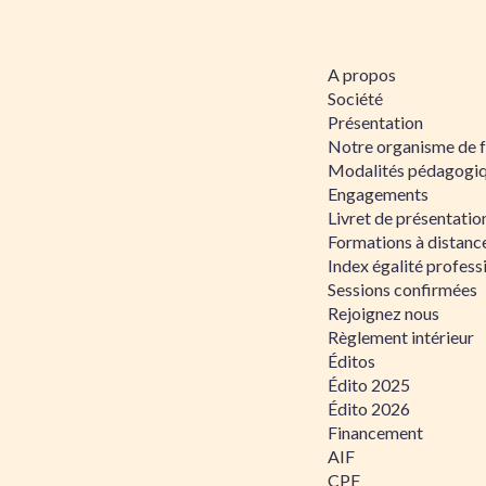
A propos
Société
Présentation
Notre organisme de 
Modalités pédagogi
Engagements
Livret de présentati
Formations à distanc
Index égalité profe
Sessions confirmées
Rejoignez nous
Règlement intérieur
Éditos
Édito 2025
Édito 2026
Financement
AIF
CPF