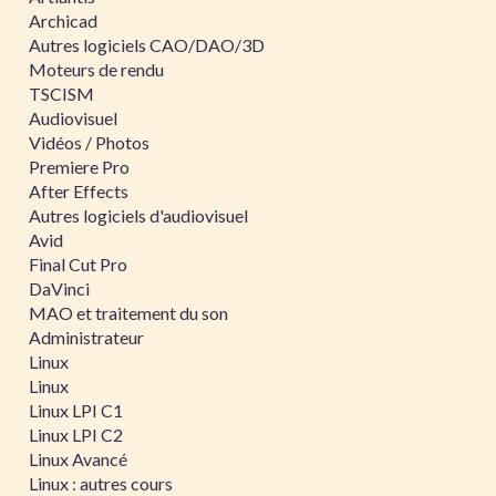
Archicad
Autres logiciels CAO/DAO/3D
Moteurs de rendu
TSCISM
Audiovisuel
Vidéos / Photos
Premiere Pro
After Effects
Autres logiciels d'audiovisuel
Avid
Final Cut Pro
DaVinci
MAO et traitement du son
Administrateur
Linux
Linux
Linux LPI C1
Linux LPI C2
Linux Avancé
Linux : autres cours