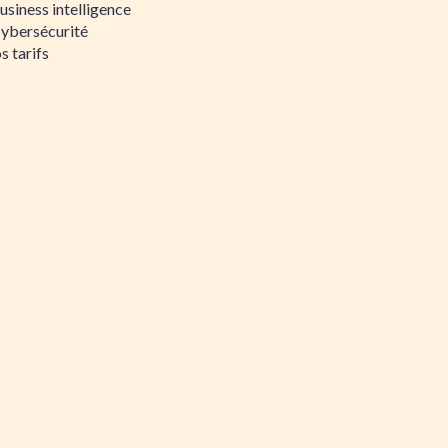
siness intelligence
Cybersécurité
s tarifs