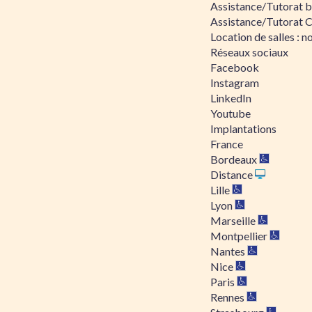
Assistance/Tutorat bu
Assistance/Tutorat 
Location de salles : no
Réseaux sociaux
Facebook
Instagram
LinkedIn
Youtube
Implantations
France
Bordeaux
Distance
Lille
Lyon
Marseille
Montpellier
Nantes
Nice
Paris
Rennes