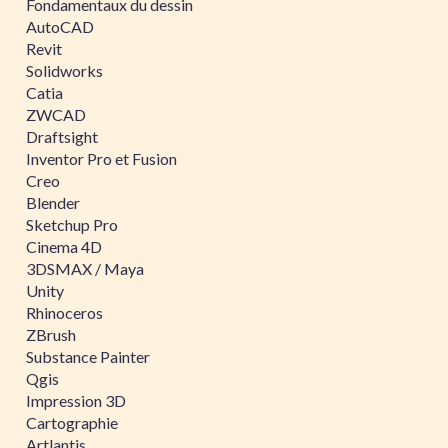
Fondamentaux du dessin
AutoCAD
Revit
Solidworks
Catia
ZWCAD
Draftsight
Inventor Pro et Fusion
Creo
Blender
Sketchup Pro
Cinema 4D
3DSMAX / Maya
Unity
Rhinoceros
ZBrush
Substance Painter
Qgis
Impression 3D
Cartographie
Artlantis