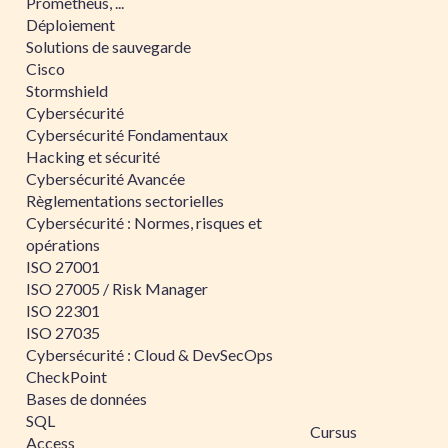
Prometheus, ...
Déploiement
Solutions de sauvegarde
Cisco
Stormshield
Cybersécurité
Cybersécurité Fondamentaux
Hacking et sécurité
Cybersécurité Avancée
Règlementations sectorielles
Cybersécurité : Normes, risques et
opérations
ISO 27001
ISO 27005 / Risk Manager
ISO 22301
ISO 27035
Cybersécurité : Cloud & DevSecOps
CheckPoint
Bases de données
SQL
Cursus
Access