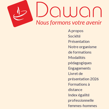
A propos
Société
Présentation
Notre organisme
de formations
Modalités
pédagogiques
Engagements
Livret de
présentation 2026
Formations à
distance
Index égalité
professionnelle
femmes-hommes