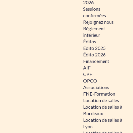
2026
Sessions
confirmées
Rejoignez nous
Règlement
intérieur
Éditos
Édito 2025
Édito 2026
Financement
AIF
CPF
OPCO
Associations
FNE-Formation
Location de salles
Location de salles à
Bordeaux
Location de salles à
Lyon
Location de salles à