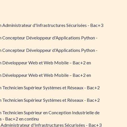
 Administrateur d'Infrastructures Sécurisées - Bac+3
n Concepteur Développeur d'Applications Python -
n Concepteur Développeur d'Applications Python -
n Développeur Web et Web Mobile – Bac+2 en
n Développeur Web et Web Mobile – Bac+2 en
 Technicien Supérieur Systèmes et Réseaux - Bac+2
 Technicien Supérieur Systèmes et Réseaux - Bac+2
 Technicien Supérieur en Conception Industrielle de
 - Bac+2 en continu
 Administrateur d'Infrastructures Sécurisées - Bac+3