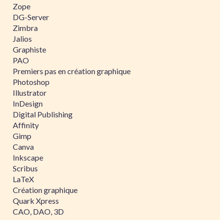
Zope
DG-Server
Zimbra
Jalios
Graphiste
PAO
Premiers pas en création graphique
Photoshop
Illustrator
InDesign
Digital Publishing
Affinity
Gimp
Canva
Inkscape
Scribus
LaTeX
Création graphique
Quark Xpress
CAO, DAO, 3D