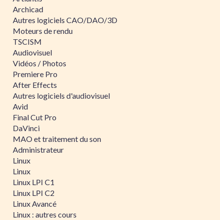
Archicad
Autres logiciels CAO/DAO/3D
Moteurs de rendu
TSCISM
Audiovisuel
Vidéos / Photos
Premiere Pro
After Effects
Autres logiciels d'audiovisuel
Avid
Final Cut Pro
DaVinci
MAO et traitement du son
Administrateur
Linux
Linux
Linux LPI C1
Linux LPI C2
Linux Avancé
Linux : autres cours