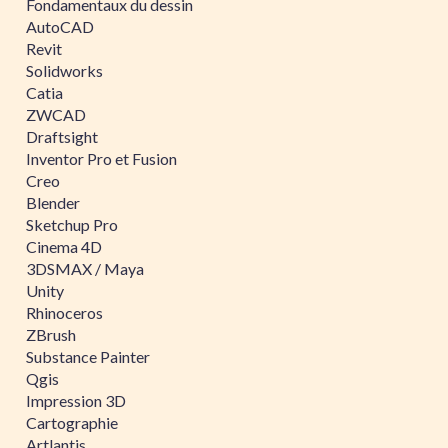
Fondamentaux du dessin
AutoCAD
Revit
Solidworks
Catia
ZWCAD
Draftsight
Inventor Pro et Fusion
Creo
Blender
Sketchup Pro
Cinema 4D
3DSMAX / Maya
Unity
Rhinoceros
ZBrush
Substance Painter
Qgis
Impression 3D
Cartographie
Artlantis