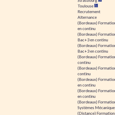
Strasbourg
Toulouse
Recrutement
Alternance
(Bordeaux) Formation
en continu
(Bordeaux) Formatio
Bac+3 en continu
(Bordeaux) Formatio
Bac+3 en continu
(Bordeaux) Formatio
continu
(Bordeaux) Formatio
continu
(Bordeaux) Formation
en continu
(Bordeaux) Formation
en continu
(Bordeaux) Formation
Systèmes Mécaniques
(Distance) Formation