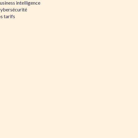
siness intelligence
Cybersécurité
s tarifs