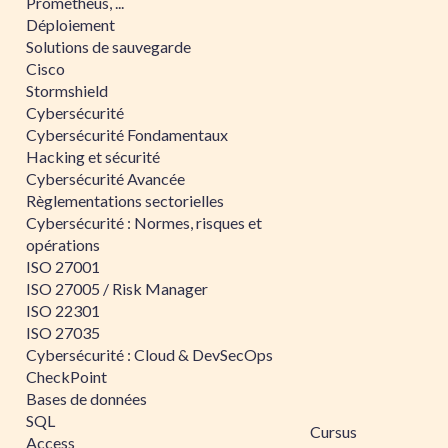
Prometheus, ...
Déploiement
Solutions de sauvegarde
Cisco
Stormshield
Cybersécurité
Cybersécurité Fondamentaux
Hacking et sécurité
Cybersécurité Avancée
Règlementations sectorielles
Cybersécurité : Normes, risques et
opérations
ISO 27001
ISO 27005 / Risk Manager
ISO 22301
ISO 27035
Cybersécurité : Cloud & DevSecOps
CheckPoint
Bases de données
SQL
Cursus
Access