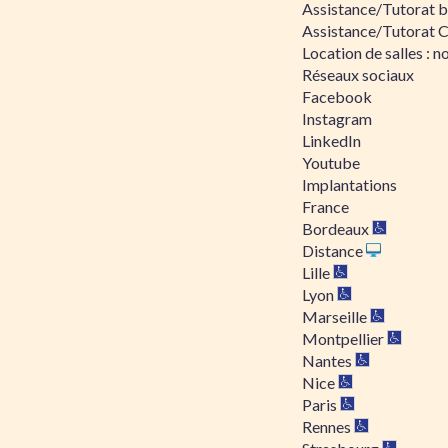
Assistance/Tutorat bu
Assistance/Tutorat 
Location de salles : no
Réseaux sociaux
Facebook
Instagram
LinkedIn
Youtube
Implantations
France
Bordeaux
Distance
Lille
Lyon
Marseille
Montpellier
Nantes
Nice
Paris
Rennes