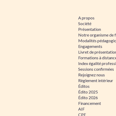
A propos
Société
Présentation
Notre organisme de 
Modalités pédagogi
Engagements
Livret de présentati
Formations à distanc
Index égalité profe
Sessions confirmées
Rejoignez nous
Règlement intérieur
Éditos
Édito 2025
Édito 2026
Financement
AIF
CPF