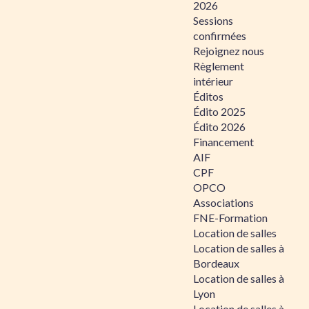
2026
Sessions
confirmées
Rejoignez nous
Règlement
intérieur
Éditos
Édito 2025
Édito 2026
Financement
AIF
CPF
OPCO
Associations
FNE-Formation
Location de salles
Location de salles à
Bordeaux
Location de salles à
Lyon
Location de salles à