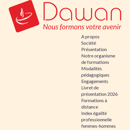
A propos
Société
Présentation
Notre organisme
de formations
Modalités
pédagogiques
Engagements
Livret de
présentation 2026
Formations à
distance
Index égalité
professionnelle
femmes-hommes