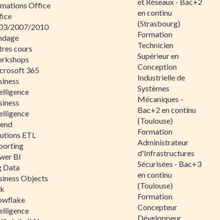
et Réseaux - Bac+2
rmations Office
en continu
fice
(Strasbourg)
03/2007/2010
Formation
ndage
Technicien
tres cours
Supérieur en
rkshops
Conception
crosoft 365
Industrielle de
siness
Systèmes
elligence
Mécaniques -
siness
Bac+2 en continu
elligence
(Toulouse)
lend
Formation
lutions ETL
Administrateur
porting
d'Infrastructures
wer BI
Sécurisées - Bac+3
g Data
en continu
siness Objects
(Toulouse)
ik
Formation
owflake
Concepteur
elligence
Développeur