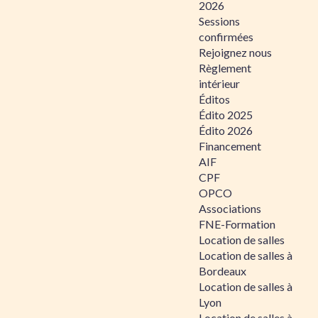
2026
Sessions
confirmées
Rejoignez nous
Règlement
intérieur
Éditos
Édito 2025
Édito 2026
Financement
AIF
CPF
OPCO
Associations
FNE-Formation
Location de salles
Location de salles à
Bordeaux
Location de salles à
Lyon
Location de salles à