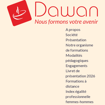
A propos
Société
Présentation
Notre organisme
de formations
Modalités
pédagogiques
Engagements
Livret de
présentation 2026
Formations à
distance
Index égalité
professionnelle
femmes-hommes