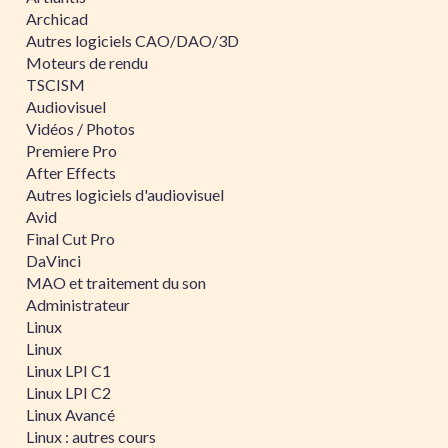
Archicad
Autres logiciels CAO/DAO/3D
Moteurs de rendu
TSCISM
Audiovisuel
Vidéos / Photos
Premiere Pro
After Effects
Autres logiciels d'audiovisuel
Avid
Final Cut Pro
DaVinci
MAO et traitement du son
Administrateur
Linux
Linux
Linux LPI C1
Linux LPI C2
Linux Avancé
Linux : autres cours