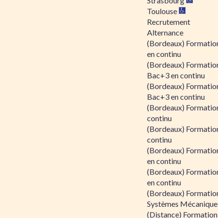
Strasbourg
Toulouse
Recrutement
Alternance
(Bordeaux) Formation
en continu
(Bordeaux) Formatio
Bac+3 en continu
(Bordeaux) Formatio
Bac+3 en continu
(Bordeaux) Formatio
continu
(Bordeaux) Formatio
continu
(Bordeaux) Formation
en continu
(Bordeaux) Formation
en continu
(Bordeaux) Formation
Systèmes Mécaniques
(Distance) Formation