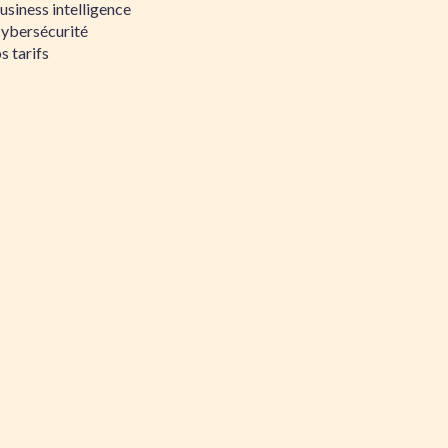
siness intelligence
Cybersécurité
s tarifs