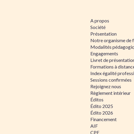
A propos
Société
Présentation
Notre organisme de 
Modalités pédagogi
Engagements
Livret de présentati
Formations à distanc
Index égalité profe
Sessions confirmées
Rejoignez nous
Règlement intérieur
Éditos
Édito 2025
Édito 2026
Financement
AIF
CPF