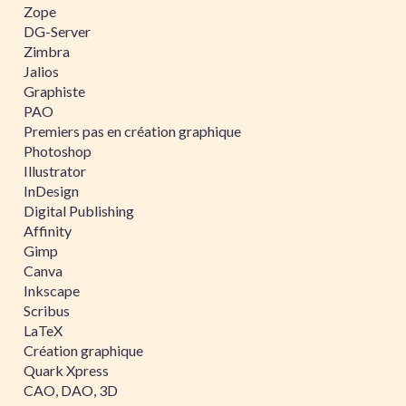
Zope
DG-Server
Zimbra
Jalios
Graphiste
PAO
Premiers pas en création graphique
Photoshop
Illustrator
InDesign
Digital Publishing
Affinity
Gimp
Canva
Inkscape
Scribus
LaTeX
Création graphique
Quark Xpress
CAO, DAO, 3D