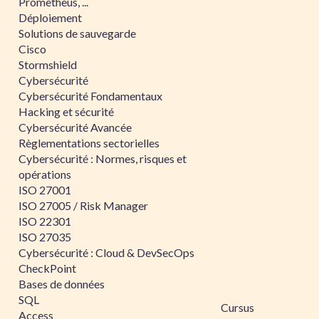
Prometheus, ...
Déploiement
Solutions de sauvegarde
Cisco
Stormshield
Cybersécurité
Cybersécurité Fondamentaux
Hacking et sécurité
Cybersécurité Avancée
Règlementations sectorielles
Cybersécurité : Normes, risques et
opérations
ISO 27001
ISO 27005 / Risk Manager
ISO 22301
ISO 27035
Cybersécurité : Cloud & DevSecOps
CheckPoint
Bases de données
SQL
Cursus
Access