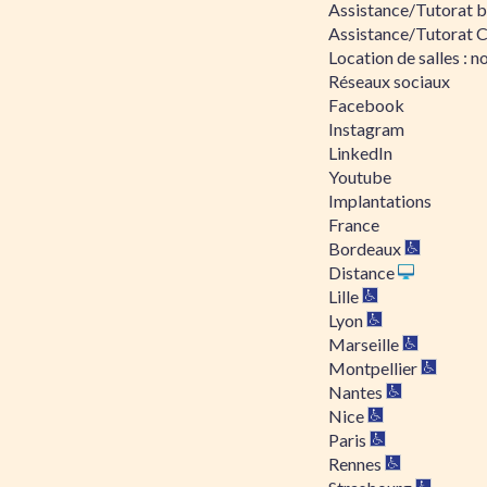
Assistance/Tutorat bu
Assistance/Tutorat 
Location de salles : no
Réseaux sociaux
Facebook
Instagram
LinkedIn
Youtube
Implantations
France
Bordeaux
Distance
Lille
Lyon
Marseille
Montpellier
Nantes
Nice
Paris
Rennes