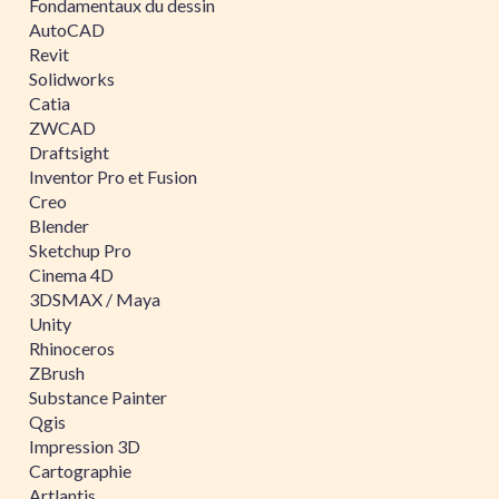
Fondamentaux du dessin
AutoCAD
Revit
Solidworks
Catia
ZWCAD
Draftsight
Inventor Pro et Fusion
Creo
Blender
Sketchup Pro
Cinema 4D
3DSMAX / Maya
Unity
Rhinoceros
ZBrush
Substance Painter
Qgis
Impression 3D
Cartographie
Artlantis