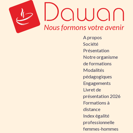
A propos
Société
Présentation
Notre organisme
de formations
Modalités
pédagogiques
Engagements
Livret de
présentation 2026
Formations à
distance
Index égalité
professionnelle
femmes-hommes