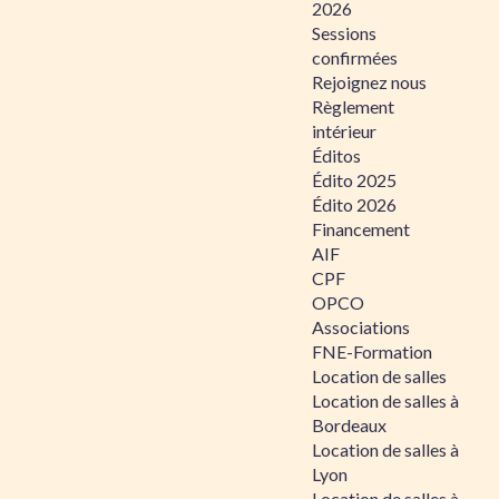
2026
Sessions
confirmées
Rejoignez nous
Règlement
intérieur
Éditos
Édito 2025
Édito 2026
Financement
AIF
CPF
OPCO
Associations
FNE-Formation
Location de salles
Location de salles à
Bordeaux
Location de salles à
Lyon
Location de salles à