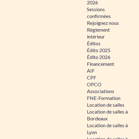
2026
Sessions
confirmées
Rejoignez nous
Règlement
intérieur
Éditos
Édito 2025
Édito 2026
Financement
AIF
CPF
OPCO
Associations
FNE-Formation
Location de salles
Location de salles à
Bordeaux
Location de salles à
Lyon
Location de salles à