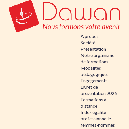
A propos
Société
Présentation
Notre organisme
de formations
Modalités
pédagogiques
Engagements
Livret de
présentation 2026
Formations à
distance
Index égalité
professionnelle
femmes-hommes