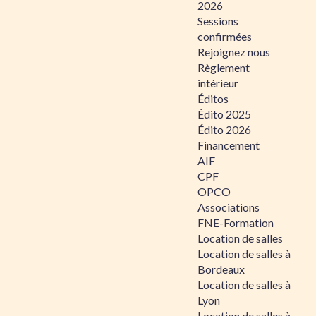
2026
Sessions
confirmées
Rejoignez nous
Règlement
intérieur
Éditos
Édito 2025
Édito 2026
Financement
AIF
CPF
OPCO
Associations
FNE-Formation
Location de salles
Location de salles à
Bordeaux
Location de salles à
Lyon
Location de salles à