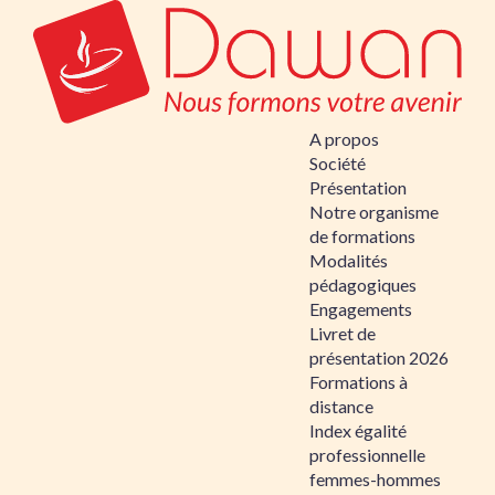
A propos
Société
Présentation
Notre organisme
de formations
Modalités
pédagogiques
Engagements
Livret de
présentation 2026
Formations à
distance
Index égalité
professionnelle
femmes-hommes