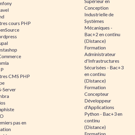
Supérieur en
mfony
Conception
ravel
Industrielle de
nd
Systèmes
tres cours PHP
Mécaniques -
enSource
Bac+2 en continu
rdpress
(Distance)
upal
Formation
estashop
Administrateur
Commerce
d'Infrastructures
omla
Sécurisées - Bac+3
IP
en continu
tres CMS PHP
(Distance)
pe
Formation
-Server
Concepteur
mbra
Développeur
ios
d'Applications
aphiste
Python - Bac+3 en
AO
continu
emiers pas en
(Distance)
éation
Formation