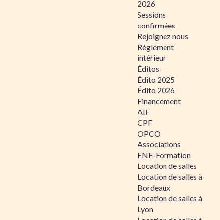
2026
Sessions
confirmées
Rejoignez nous
Règlement
intérieur
Éditos
Édito 2025
Édito 2026
Financement
AIF
CPF
OPCO
Associations
FNE-Formation
Location de salles
Location de salles à
Bordeaux
Location de salles à
Lyon
Location de salles à