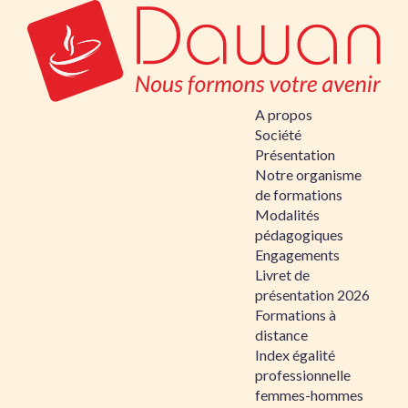
A propos
Société
Présentation
Notre organisme
de formations
Modalités
pédagogiques
Engagements
Livret de
présentation 2026
Formations à
distance
Index égalité
professionnelle
femmes-hommes