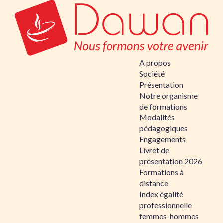
A propos
Société
Présentation
Notre organisme
de formations
Modalités
pédagogiques
Engagements
Livret de
présentation 2026
Formations à
distance
Index égalité
professionnelle
femmes-hommes