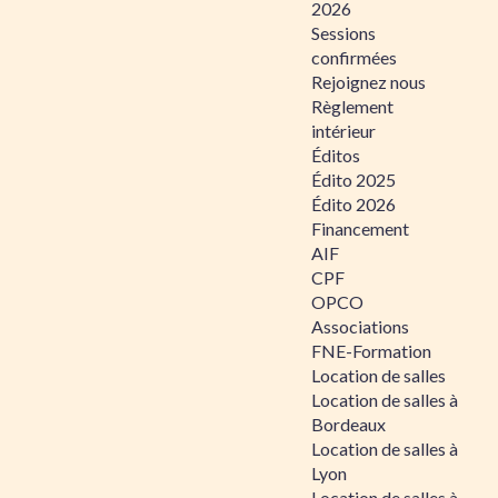
2026
Sessions
confirmées
Rejoignez nous
Règlement
intérieur
Éditos
Édito 2025
Édito 2026
Financement
AIF
CPF
OPCO
Associations
FNE-Formation
Location de salles
Location de salles à
Bordeaux
Location de salles à
Lyon
Location de salles à