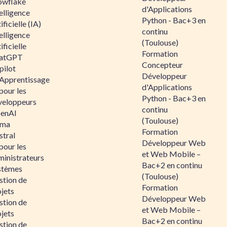
owflake
d'Applications
elligence
Python - Bac+3 en
ificielle (IA)
continu
elligence
(Toulouse)
ificielle
Formation
atGPT
Concepteur
pilot
Développeur
 Apprentissage
d'Applications
pour les
Python - Bac+3 en
veloppeurs
continu
enAI
(Toulouse)
ama
Formation
stral
Développeur Web
pour les
et Web Mobile –
ministrateurs
Bac+2 en continu
stèmes
(Toulouse)
stion de
Formation
jets
Développeur Web
stion de
et Web Mobile –
jets
Bac+2 en continu
stion de