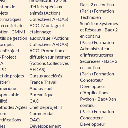
BIT
modélisation 3D et
Bac+2 en continu
stion de
d’effets spéciaux
(Paris) Formation
jets
animés (Actions
Technicien
formatiques
Collectives AFDAS)
Supérieur Systèmes
érentiels de
ACO-Montage et
et Réseaux - Bac+2
stion : CMMI
étalonnage
en continu
ils de gestion
audiovisuel (Actions
(Paris) Formation
projets
Collectives AFDAS)
Administrateur
enProject
ACO-Promotion et
d'Infrastructures
 Project
diffusion sur internet
Sécurisées - Bac+3
RA
(Actions Collectives
en continu
GPD
AFDAS)
(Paris) Formation
f de projets
Cursus accélérés
Concepteur
tier)
France Travail
Développeur
mérique
Audiovisuel
d'Applications
sponsable
Bureautique
Python - Bac+3 en
lité
CAO
continu
thodes Agiles
Chef de projet IT
(Paris) Formation
rum
Commercial
Concepteur
tifications
DAO
Développeur
les
Développement