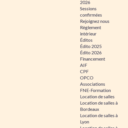
2026
Sessions
confirmées
Rejoignez nous
Règlement
intérieur
Éditos
Édito 2025
Édito 2026
Financement
AIF
CPF
OPCO
Associations
FNE-Formation
Location de salles
Location de salles à
Bordeaux
Location de salles à
Lyon
Location de salles à