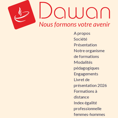
A propos
Société
Présentation
Notre organisme
de formations
Modalités
pédagogiques
Engagements
Livret de
présentation 2026
Formations à
distance
Index égalité
professionnelle
femmes-hommes