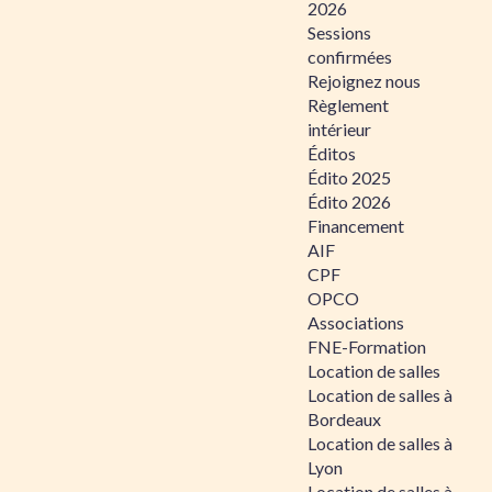
2026
Sessions
confirmées
Rejoignez nous
Règlement
intérieur
Éditos
Édito 2025
Édito 2026
Financement
AIF
CPF
OPCO
Associations
FNE-Formation
Location de salles
Location de salles à
Bordeaux
Location de salles à
Lyon
Location de salles à