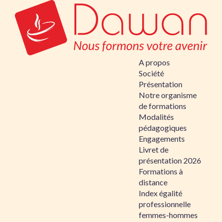
A propos
Société
Présentation
Notre organisme
de formations
Modalités
pédagogiques
Engagements
Livret de
présentation 2026
Formations à
distance
Index égalité
professionnelle
femmes-hommes