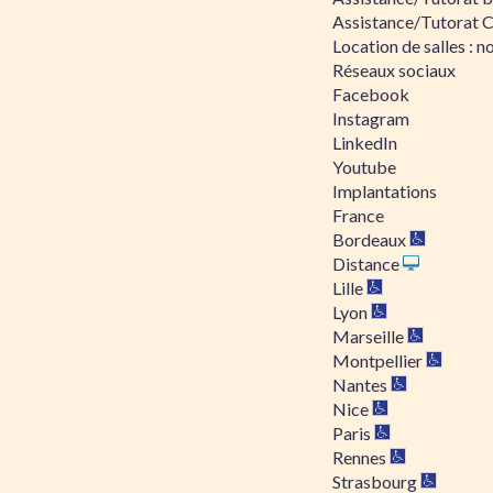
Assistance/Tutorat 
Location de salles : no
Réseaux sociaux
Facebook
Instagram
LinkedIn
Youtube
Implantations
France
Bordeaux
Distance
Lille
Lyon
Marseille
Montpellier
Nantes
Nice
Paris
Rennes
Strasbourg