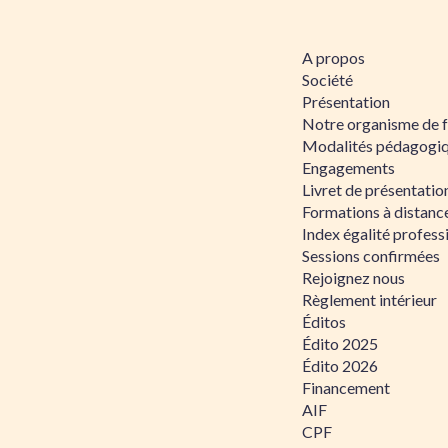
A propos
Société
Présentation
Notre organisme de 
Modalités pédagogi
Engagements
Livret de présentati
Formations à distanc
Index égalité profe
Sessions confirmées
Rejoignez nous
Règlement intérieur
Éditos
Édito 2025
Édito 2026
Financement
AIF
CPF