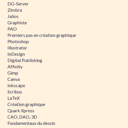
DG-Server
Zimbra
Jalios
Graphiste
PAO
Premiers pas en création graphique
Photoshop
Illustrator
InDesign
Digital Publishing
Affinity
Gimp
Canva
Inkscape
Scribus
LaTeX
Création graphique
Quark Xpress
CAO, DAO, 3D
Fondamentaux du dessin