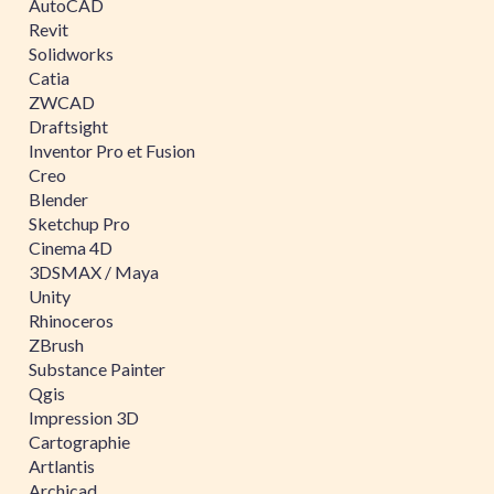
AutoCAD
Revit
Solidworks
Catia
ZWCAD
Draftsight
Inventor Pro et Fusion
Creo
Blender
Sketchup Pro
Cinema 4D
3DSMAX / Maya
Unity
Rhinoceros
ZBrush
Substance Painter
Qgis
Impression 3D
Cartographie
Artlantis
Archicad