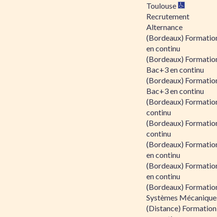
Toulouse
Recrutement
Alternance
(Bordeaux) Formation
en continu
(Bordeaux) Formatio
Bac+3 en continu
(Bordeaux) Formatio
Bac+3 en continu
(Bordeaux) Formatio
continu
(Bordeaux) Formatio
continu
(Bordeaux) Formation
en continu
(Bordeaux) Formation
en continu
(Bordeaux) Formation
Systèmes Mécaniques
(Distance) Formation