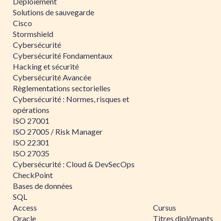
Déploiement
Solutions de sauvegarde
Cisco
Stormshield
Cybersécurité
Cybersécurité Fondamentaux
Hacking et sécurité
Cybersécurité Avancée
Règlementations sectorielles
Cybersécurité : Normes, risques et
opérations
ISO 27001
ISO 27005 / Risk Manager
ISO 22301
ISO 27035
Cybersécurité : Cloud & DevSecOps
CheckPoint
Bases de données
SQL
Access
Cursus
Oracle
Titres diplômants