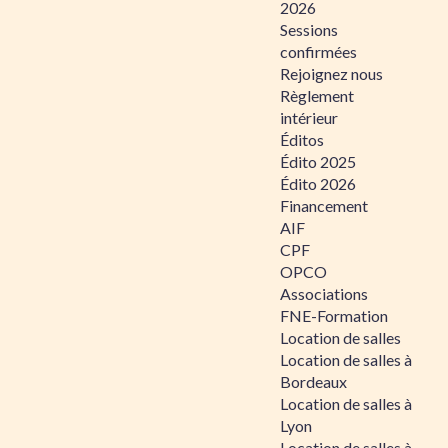
2026
Sessions
confirmées
Rejoignez nous
Règlement
intérieur
Éditos
Édito 2025
Édito 2026
Financement
AIF
CPF
OPCO
Associations
FNE-Formation
Location de salles
Location de salles à
Bordeaux
Location de salles à
Lyon
Location de salles à