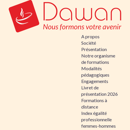
A propos
Société
Présentation
Notre organisme
de formations
Modalités
pédagogiques
Engagements
Livret de
présentation 2026
Formations à
distance
Index égalité
professionnelle
femmes-hommes