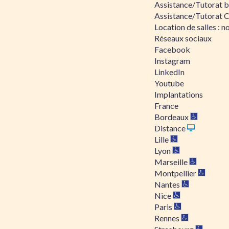
Assistance/Tutorat bu
Assistance/Tutorat 
Location de salles : no
Réseaux sociaux
Facebook
Instagram
LinkedIn
Youtube
Implantations
France
Bordeaux
Distance
Lille
Lyon
Marseille
Montpellier
Nantes
Nice
Paris
Rennes