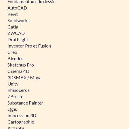
Fondamentaux du dessin
AutoCAD
Revit
Solidworks
Catia
ZWCAD
Draftsight
Inventor Pro et Fusion
Creo
Blender
Sketchup Pro
Cinema 4D
3DSMAX / Maya
Unity
Rhinoceros
ZBrush
Substance Painter
Qgis
Impression 3D
Cartographie
Artlantis