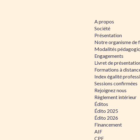
A propos
Société
Présentation
Notre organisme de 
Modalités pédagogi
Engagements
Livret de présentati
Formations à distanc
Index égalité profe
Sessions confirmées
Rejoignez nous
Règlement intérieur
Éditos
Édito 2025
Édito 2026
Financement
AIF
CPF