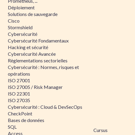
Prometheus, ...
Déploiement
Solutions de sauvegarde
Cisco
Stormshield
Cybersécurité
Cybersécurité Fondamentaux
Hacking et sécurité
Cybersécurité Avancée
Règlementations sectorielles
Cybersécurité : Normes, risques et
opérations
ISO 27001
ISO 27005 / Risk Manager
ISO 22301
ISO 27035
Cybersécurité : Cloud & DevSecOps
CheckPoint
Bases de données
SQL
Cursus
Access