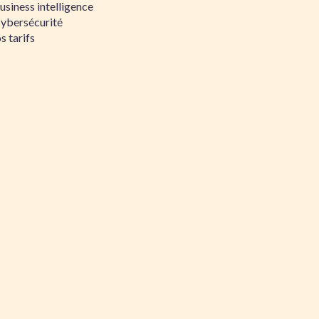
siness intelligence
Cybersécurité
s tarifs