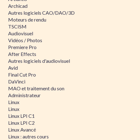
Archicad
Autres logiciels CAO/DAO/3D
Moteurs de rendu
TSCISM
Audiovisuel
Vidéos / Photos
Premiere Pro
After Effects
Autres logiciels d'audiovisuel
Avid
Final Cut Pro
DaVinci
MAO et traitement du son
Administrateur
Linux
Linux
Linux LPI C1
Linux LPI C2
Linux Avancé
Linux : autres cours