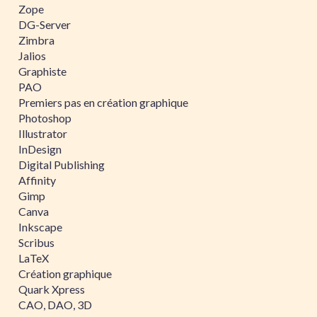
Zope
DG-Server
Zimbra
Jalios
Graphiste
PAO
Premiers pas en création graphique
Photoshop
Illustrator
InDesign
Digital Publishing
Affinity
Gimp
Canva
Inkscape
Scribus
LaTeX
Création graphique
Quark Xpress
CAO, DAO, 3D