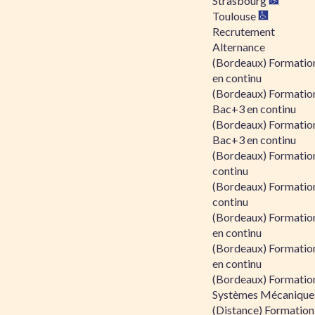
Strasbourg
Toulouse
Recrutement
Alternance
(Bordeaux) Formation
en continu
(Bordeaux) Formatio
Bac+3 en continu
(Bordeaux) Formatio
Bac+3 en continu
(Bordeaux) Formatio
continu
(Bordeaux) Formatio
continu
(Bordeaux) Formation
en continu
(Bordeaux) Formation
en continu
(Bordeaux) Formation
Systèmes Mécaniques
(Distance) Formation