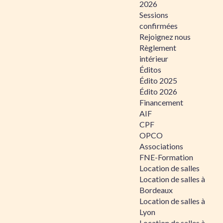
2026
Sessions
confirmées
Rejoignez nous
Règlement
intérieur
Éditos
Édito 2025
Édito 2026
Financement
AIF
CPF
OPCO
Associations
FNE-Formation
Location de salles
Location de salles à
Bordeaux
Location de salles à
Lyon
Location de salles à