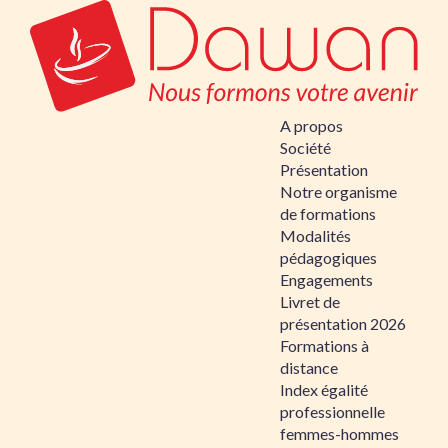
A propos
Société
Présentation
Notre organisme
de formations
Modalités
pédagogiques
Engagements
Livret de
présentation 2026
Formations à
distance
Index égalité
professionnelle
femmes-hommes