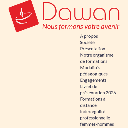
A propos
Société
Présentation
Notre organisme
de formations
Modalités
pédagogiques
Engagements
Livret de
présentation 2026
Formations à
distance
Index égalité
professionnelle
femmes-hommes