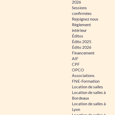
2026
Sessions
confirmées
Rejoignez nous
Règlement
intérieur
Éditos
Édito 2025
Édito 2026
Financement
AIF
CPF
OPCO
Associations
FNE-Formation
Location de salles
Location de salles à
Bordeaux
Location de salles à
Lyon
Location de salles à