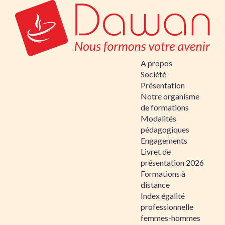
A propos
Société
Présentation
Notre organisme
de formations
Modalités
pédagogiques
Engagements
Livret de
présentation 2026
Formations à
distance
Index égalité
professionnelle
femmes-hommes