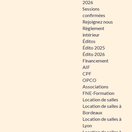
2026
Sessions
confirmées
Rejoignez nous
Règlement
intérieur
Éditos
Édito 2025
Édito 2026
Financement
AIF
CPF
OPCO
Associations
FNE-Formation
Location de salles
Location de salles à
Bordeaux
Location de salles à
Lyon
Location de salles à