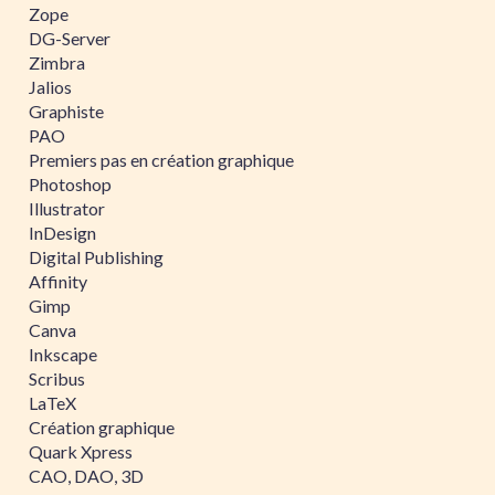
Zope
DG-Server
Zimbra
Jalios
Graphiste
PAO
Premiers pas en création graphique
Photoshop
Illustrator
InDesign
Digital Publishing
Affinity
Gimp
Canva
Inkscape
Scribus
LaTeX
Création graphique
Quark Xpress
CAO, DAO, 3D