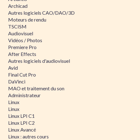
Archicad
Autres logiciels CAO/DAO/3D
Moteurs de rendu
TSCISM
Audiovisuel
Vidéos / Photos
Premiere Pro
After Effects
Autres logiciels d'audiovisuel
Avid
Final Cut Pro
DaVinci
MAO et traitement du son
Administrateur
Linux
Linux
Linux LPI C1
Linux LPI C2
Linux Avancé
Linux : autres cours