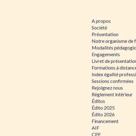
A propos
Société
Présentation
Notre organisme de 
Modalités pédagogi
Engagements
Livret de présentati
Formations à distanc
Index égalité profe
Sessions confirmées
Rejoignez nous
Règlement intérieur
Éditos
Édito 2025
Édito 2026
Financement
AIF
CPF