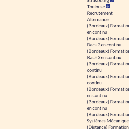
Strasbourg
Toulouse
Recrutement
Alternance
(Bordeaux) Formation
en continu
(Bordeaux) Formatio
Bac+3 en continu
(Bordeaux) Formatio
Bac+3 en continu
(Bordeaux) Formatio
continu
(Bordeaux) Formatio
continu
(Bordeaux) Formation
en continu
(Bordeaux) Formation
en continu
(Bordeaux) Formation
Systèmes Mécaniques
(Distance) Formation