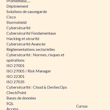
Prometheus, ...
Déploiement
Solutions de sauvegarde
Cisco
Stormshield
Cybersécurité
Cybersécurité Fondamentaux
Hacking et sécurité
Cybersécurité Avancée
Règlementations sectorielles
Cybersécurité : Normes, risques et
opérations
ISO 27001
ISO 27005 / Risk Manager
ISO 22301
ISO 27035
Cybersécurité : Cloud & DevSecOps
CheckPoint
Bases de données
SQL
Cursus
Access