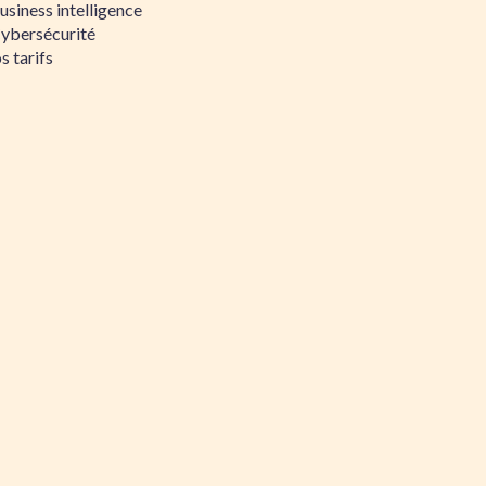
siness intelligence
Cybersécurité
s tarifs