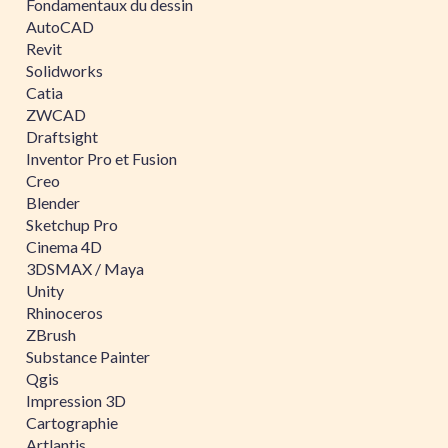
Fondamentaux du dessin
AutoCAD
Revit
Solidworks
Catia
ZWCAD
Draftsight
Inventor Pro et Fusion
Creo
Blender
Sketchup Pro
Cinema 4D
3DSMAX / Maya
Unity
Rhinoceros
ZBrush
Substance Painter
Qgis
Impression 3D
Cartographie
Artlantis