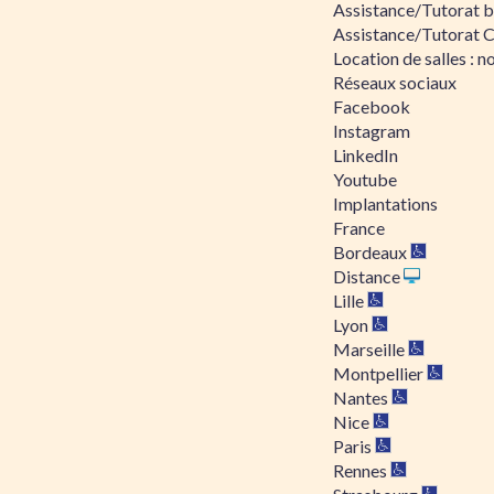
Assistance/Tutorat bu
Assistance/Tutorat 
Location de salles : no
Réseaux sociaux
Facebook
Instagram
LinkedIn
Youtube
Implantations
France
Bordeaux
Distance
Lille
Lyon
Marseille
Montpellier
Nantes
Nice
Paris
Rennes