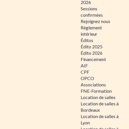
2026
Sessions
confirmées
Rejoignez nous
Règlement
intérieur
Éditos
Édito 2025
Édito 2026
Financement
AIF
CPF
OPCO
Associations
FNE-Formation
Location de salles
Location de salles à
Bordeaux
Location de salles à
Lyon
Location de salles à