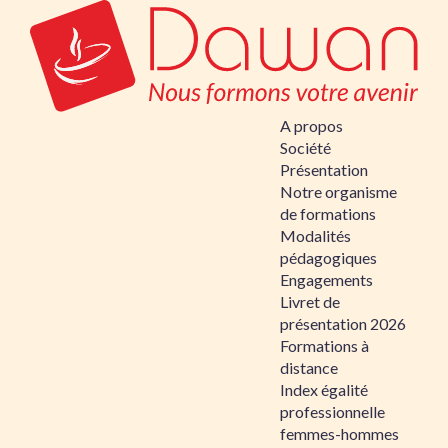
A propos
Société
Présentation
Notre organisme
de formations
Modalités
pédagogiques
Engagements
Livret de
présentation 2026
Formations à
distance
Index égalité
professionnelle
femmes-hommes