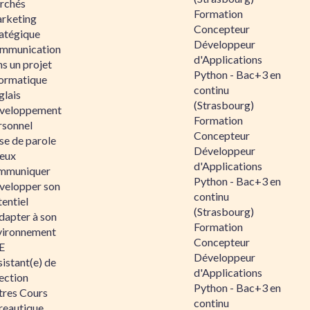
rchés
Formation
rketing
Concepteur
ratégique
Développeur
mmunication
d'Applications
s un projet
Python - Bac+3 en
formatique
continu
glais
(Strasbourg)
veloppement
Formation
rsonnel
Concepteur
se de parole
Développeur
eux
d'Applications
mmuniquer
Python - Bac+3 en
velopper son
continu
entiel
(Strasbourg)
dapter à son
Formation
vironnement
Concepteur
E
Développeur
istant(e) de
d'Applications
ection
Python - Bac+3 en
tres Cours
continu
reautique