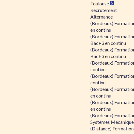
Toulouse
Recrutement
Alternance
(Bordeaux) Formation
en continu
(Bordeaux) Formatio
Bac+3 en continu
(Bordeaux) Formatio
Bac+3 en continu
(Bordeaux) Formatio
continu
(Bordeaux) Formatio
continu
(Bordeaux) Formation
en continu
(Bordeaux) Formation
en continu
(Bordeaux) Formation
Systèmes Mécaniques
(Distance) Formation