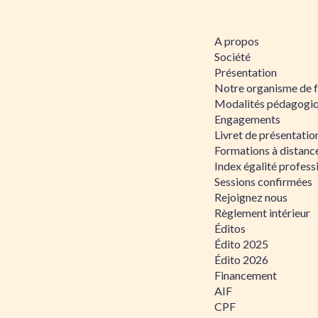
A propos
Société
Présentation
Notre organisme de 
Modalités pédagogi
Engagements
Livret de présentati
Formations à distanc
Index égalité profe
Sessions confirmées
Rejoignez nous
Règlement intérieur
Éditos
Édito 2025
Édito 2026
Financement
AIF
CPF