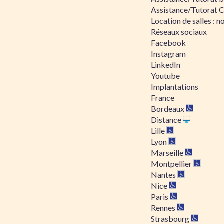
Assistance/Tutorat 
Location de salles : no
Réseaux sociaux
Facebook
Instagram
LinkedIn
Youtube
Implantations
France
Bordeaux
Distance
Lille
Lyon
Marseille
Montpellier
Nantes
Nice
Paris
Rennes
Strasbourg