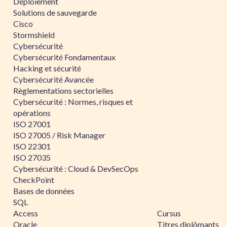
Déploiement
Solutions de sauvegarde
Cisco
Stormshield
Cybersécurité
Cybersécurité Fondamentaux
Hacking et sécurité
Cybersécurité Avancée
Règlementations sectorielles
Cybersécurité : Normes, risques et
opérations
ISO 27001
ISO 27005 / Risk Manager
ISO 22301
ISO 27035
Cybersécurité : Cloud & DevSecOps
CheckPoint
Bases de données
SQL
Access
Cursus
Oracle
Titres diplômants