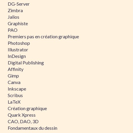
DG-Server
Zimbra
Jalios
Graphiste
PAO
Premiers pas en création graphique
Photoshop
Illustrator
InDesign
Digital Publishing
Affinity
Gimp
Canva
Inkscape
Scribus
LaTeX
Création graphique
Quark Xpress
CAO, DAO, 3D
Fondamentaux du dessin