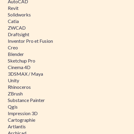
AutoCAD
Revit
Solidworks
Catia
ZWCAD
Draftsight
Inventor Pro et Fusion
Creo
Blender
Sketchup Pro
Cinema 4D
3DSMAX / Maya
Unity
Rhinoceros
ZBrush
Substance Painter
Qgis
Impression 3D
Cartographie
Artlantis
Archicad