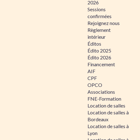
2026
Sessions
confirmées
Rejoignez nous
Règlement
intérieur
Éditos
Édito 2025
Édito 2026
Financement
AIF
CPF
OPCO
Associations
FNE-Formation
Location de salles
Location de salles à
Bordeaux
Location de salles à
Lyon
Location de salles à