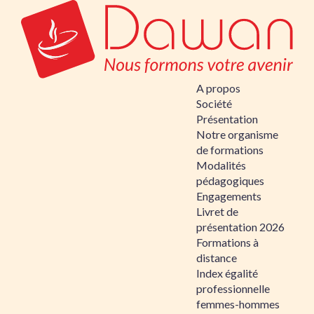
A propos
Société
Présentation
Notre organisme
de formations
Modalités
pédagogiques
Engagements
Livret de
présentation 2026
Formations à
distance
Index égalité
professionnelle
femmes-hommes