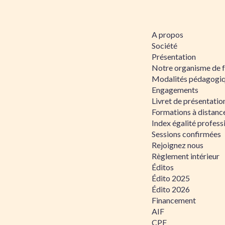
A propos
Société
Présentation
Notre organisme de 
Modalités pédagogi
Engagements
Livret de présentati
Formations à distanc
Index égalité profe
Sessions confirmées
Rejoignez nous
Règlement intérieur
Éditos
Édito 2025
Édito 2026
Financement
AIF
CPF