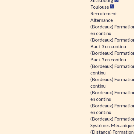
Strasbourg
Toulouse
Recrutement
Alternance
(Bordeaux) Formation
en continu
(Bordeaux) Formatio
Bac+3 en continu
(Bordeaux) Formatio
Bac+3 en continu
(Bordeaux) Formatio
continu
(Bordeaux) Formatio
continu
(Bordeaux) Formation
en continu
(Bordeaux) Formation
en continu
(Bordeaux) Formation
Systèmes Mécaniques
(Distance) Formation