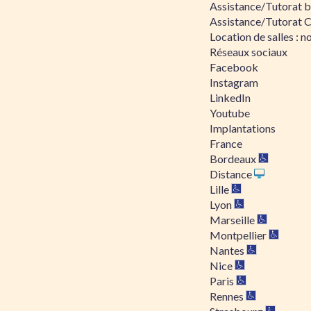
Assistance/Tutorat bu
Assistance/Tutorat 
Location de salles : no
Réseaux sociaux
Facebook
Instagram
LinkedIn
Youtube
Implantations
France
Bordeaux
Distance
Lille
Lyon
Marseille
Montpellier
Nantes
Nice
Paris
Rennes