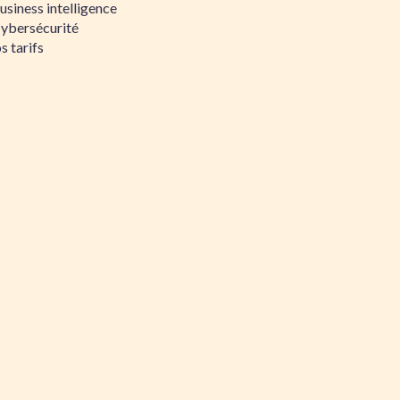
siness intelligence
Cybersécurité
s tarifs