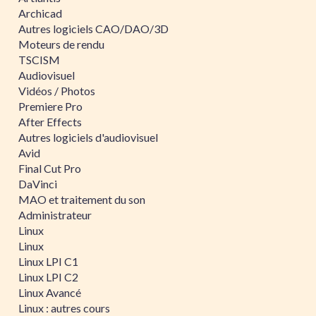
Archicad
Autres logiciels CAO/DAO/3D
Moteurs de rendu
TSCISM
Audiovisuel
Vidéos / Photos
Premiere Pro
After Effects
Autres logiciels d'audiovisuel
Avid
Final Cut Pro
DaVinci
MAO et traitement du son
Administrateur
Linux
Linux
Linux LPI C1
Linux LPI C2
Linux Avancé
Linux : autres cours