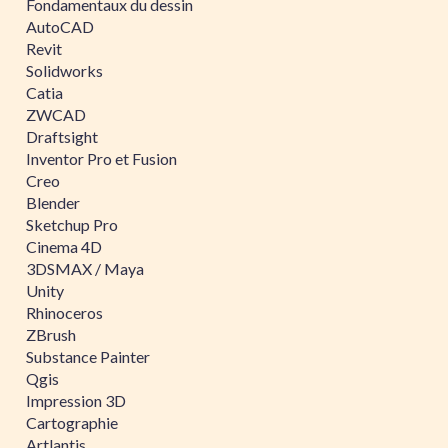
Fondamentaux du dessin
AutoCAD
Revit
Solidworks
Catia
ZWCAD
Draftsight
Inventor Pro et Fusion
Creo
Blender
Sketchup Pro
Cinema 4D
3DSMAX / Maya
Unity
Rhinoceros
ZBrush
Substance Painter
Qgis
Impression 3D
Cartographie
Artlantis