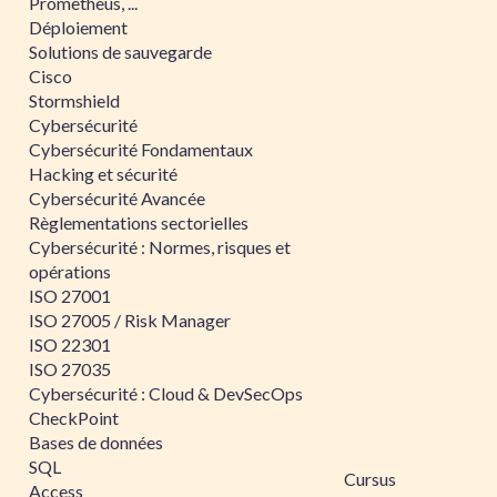
Prometheus, ...
Déploiement
Solutions de sauvegarde
Cisco
Stormshield
Cybersécurité
Cybersécurité Fondamentaux
Hacking et sécurité
Cybersécurité Avancée
Règlementations sectorielles
Cybersécurité : Normes, risques et
opérations
ISO 27001
ISO 27005 / Risk Manager
ISO 22301
ISO 27035
Cybersécurité : Cloud & DevSecOps
CheckPoint
Bases de données
SQL
Cursus
Access