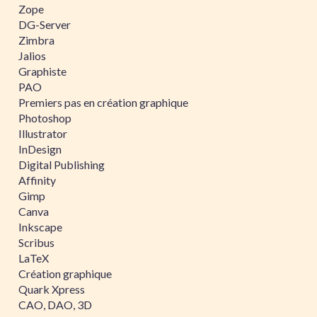
Zope
DG-Server
Zimbra
Jalios
Graphiste
PAO
Premiers pas en création graphique
Photoshop
Illustrator
InDesign
Digital Publishing
Affinity
Gimp
Canva
Inkscape
Scribus
LaTeX
Création graphique
Quark Xpress
CAO, DAO, 3D