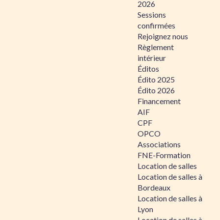
2026
Sessions
confirmées
Rejoignez nous
Règlement
intérieur
Éditos
Édito 2025
Édito 2026
Financement
AIF
CPF
OPCO
Associations
FNE-Formation
Location de salles
Location de salles à
Bordeaux
Location de salles à
Lyon
Location de salles à