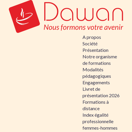
A propos
Société
Présentation
Notre organisme
de formations
Modalités
pédagogiques
Engagements
Livret de
présentation 2026
Formations à
distance
Index égalité
professionnelle
femmes-hommes