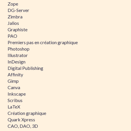
Zope
DG-Server
Zimbra
Jalios
Graphiste
PAO
Premiers pas en création graphique
Photoshop
Illustrator
InDesign
Digital Publishing
Affinity
Gimp
Canva
Inkscape
Scribus
LaTeX
Création graphique
Quark Xpress
CAO, DAO, 3D