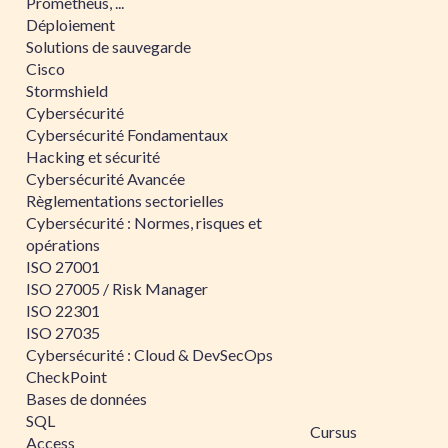
Prometheus, ...
Déploiement
Solutions de sauvegarde
Cisco
Stormshield
Cybersécurité
Cybersécurité Fondamentaux
Hacking et sécurité
Cybersécurité Avancée
Règlementations sectorielles
Cybersécurité : Normes, risques et
opérations
ISO 27001
ISO 27005 / Risk Manager
ISO 22301
ISO 27035
Cybersécurité : Cloud & DevSecOps
CheckPoint
Bases de données
SQL
Cursus
Access