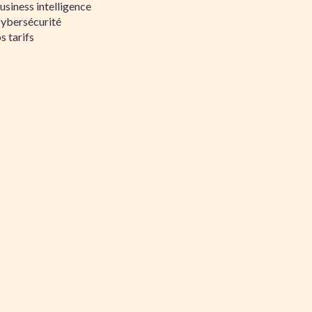
siness intelligence
Cybersécurité
s tarifs