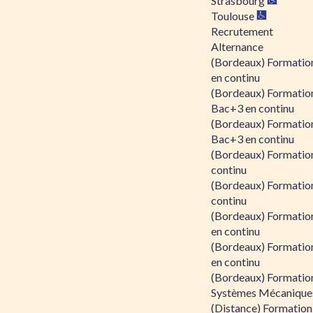
Strasbourg
Toulouse
Recrutement
Alternance
(Bordeaux) Formation
en continu
(Bordeaux) Formatio
Bac+3 en continu
(Bordeaux) Formatio
Bac+3 en continu
(Bordeaux) Formatio
continu
(Bordeaux) Formatio
continu
(Bordeaux) Formation
en continu
(Bordeaux) Formation
en continu
(Bordeaux) Formation
Systèmes Mécaniques
(Distance) Formation