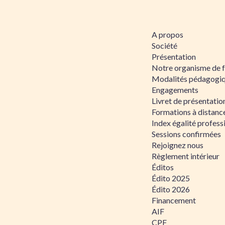
A propos
Société
Présentation
Notre organisme de 
Modalités pédagogi
Engagements
Livret de présentati
Formations à distanc
Index égalité profe
Sessions confirmées
Rejoignez nous
Règlement intérieur
Éditos
Édito 2025
Édito 2026
Financement
AIF
CPF