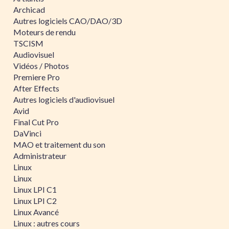
Archicad
Autres logiciels CAO/DAO/3D
Moteurs de rendu
TSCISM
Audiovisuel
Vidéos / Photos
Premiere Pro
After Effects
Autres logiciels d'audiovisuel
Avid
Final Cut Pro
DaVinci
MAO et traitement du son
Administrateur
Linux
Linux
Linux LPI C1
Linux LPI C2
Linux Avancé
Linux : autres cours