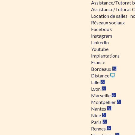
Assistance/Tutorat bu
Assistance/Tutorat 
Location de salles : no
Réseaux sociaux
Facebook
Instagram
LinkedIn
Youtube
Implantations
France
Bordeaux
Distance
Lille
Lyon
Marseille
Montpellier
Nantes
Nice
Paris
Rennes