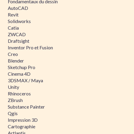
Fondamentaux du dessin
AutoCAD
Revit
Solidworks
Catia
ZWCAD
Draftsight
Inventor Pro et Fusion
Creo
Blender
Sketchup Pro
Cinema 4D
3DSMAX / Maya
Unity
Rhinoceros
ZBrush
Substance Painter
Qgis
Impression 3D
Cartographie
Artlantis