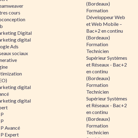
(Bordeaux)
eamweaver
Formation
tres cours
Développeur Web
oconception
et Web Mobile –
b
Bac+2 en continu
rketing Digital
(Bordeaux)
rketing digital
Formation
ogle Ads
Technicien
seaux sociaux
Supérieur Systèmes
nerative
et Réseaux - Bac+2
gine
en continu
timization
(Bordeaux)
EO)
Formation
rketing digital
Technicien
ancé
Supérieur Systèmes
rketing digital
et Réseaux - Bac+2
pert
en continu
HP
(Bordeaux)
HP
Formation
P Avancé
Technicien
P Expert