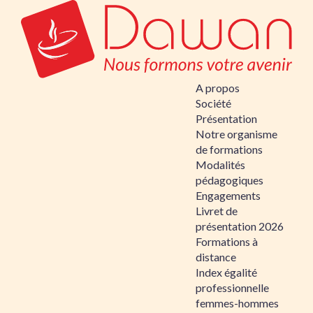
A propos
Société
Présentation
Notre organisme
de formations
Modalités
pédagogiques
Engagements
Livret de
présentation 2026
Formations à
distance
Index égalité
professionnelle
femmes-hommes