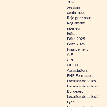
2026
Sessions
confirmées
Rejoignez nous
Règlement
intérieur
Éditos
Édito 2025
Édito 2026
Financement
AIF
CPF
OPCO
Associations
FNE-Formation
Location de salles
Location de salles à
Bordeaux
Location de salles à
Lyon
Location de salles à