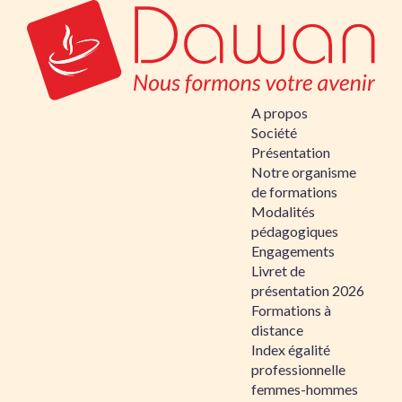
A propos
Société
Présentation
Notre organisme
de formations
Modalités
pédagogiques
Engagements
Livret de
présentation 2026
Formations à
distance
Index égalité
professionnelle
femmes-hommes