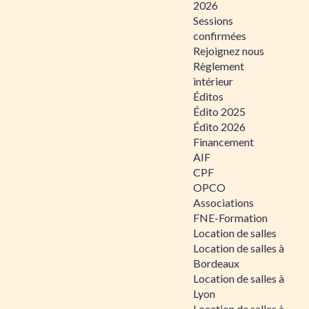
2026
Sessions
confirmées
Rejoignez nous
Règlement
intérieur
Éditos
Édito 2025
Édito 2026
Financement
AIF
CPF
OPCO
Associations
FNE-Formation
Location de salles
Location de salles à
Bordeaux
Location de salles à
Lyon
Location de salles à