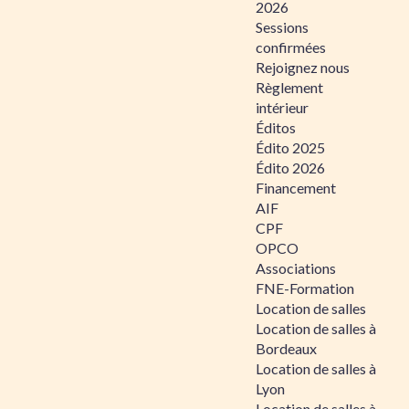
2026
Sessions
confirmées
Rejoignez nous
Règlement
intérieur
Éditos
Édito 2025
Édito 2026
Financement
AIF
CPF
OPCO
Associations
FNE-Formation
Location de salles
Location de salles à
Bordeaux
Location de salles à
Lyon
Location de salles à