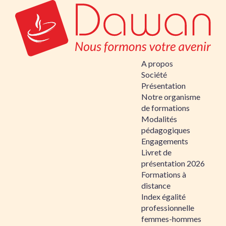
A propos
Société
Présentation
Notre organisme
de formations
Modalités
pédagogiques
Engagements
Livret de
présentation 2026
Formations à
distance
Index égalité
professionnelle
femmes-hommes