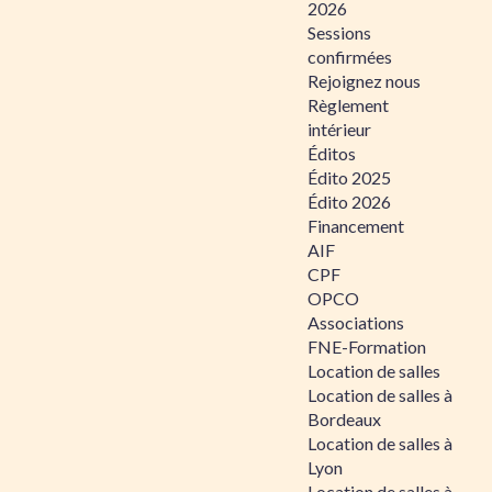
2026
Sessions
confirmées
Rejoignez nous
Règlement
intérieur
Éditos
Édito 2025
Édito 2026
Financement
AIF
CPF
OPCO
Associations
FNE-Formation
Location de salles
Location de salles à
Bordeaux
Location de salles à
Lyon
Location de salles à