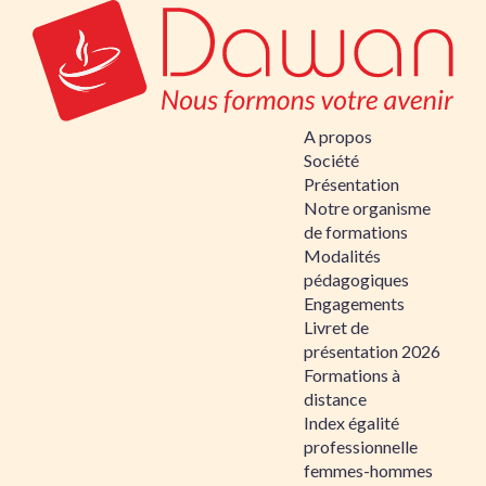
A propos
Société
Présentation
Notre organisme
de formations
Modalités
pédagogiques
Engagements
Livret de
présentation 2026
Formations à
distance
Index égalité
professionnelle
femmes-hommes