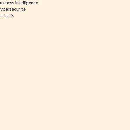
siness intelligence
Cybersécurité
s tarifs