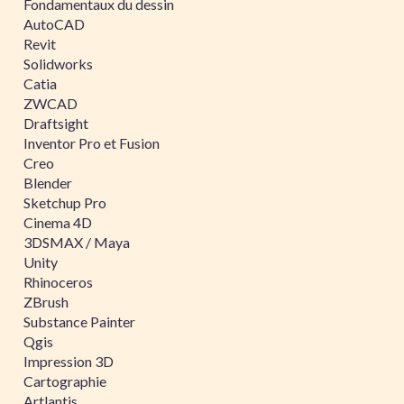
Fondamentaux du dessin
AutoCAD
Revit
Solidworks
Catia
ZWCAD
Draftsight
Inventor Pro et Fusion
Creo
Blender
Sketchup Pro
Cinema 4D
3DSMAX / Maya
Unity
Rhinoceros
ZBrush
Substance Painter
Qgis
Impression 3D
Cartographie
Artlantis