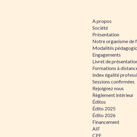
A propos
Société
Présentation
Notre organisme de 
Modalités pédagogi
Engagements
Livret de présentati
Formations à distanc
Index égalité profe
Sessions confirmées
Rejoignez nous
Règlement intérieur
Éditos
Édito 2025
Édito 2026
Financement
AIF
CPF