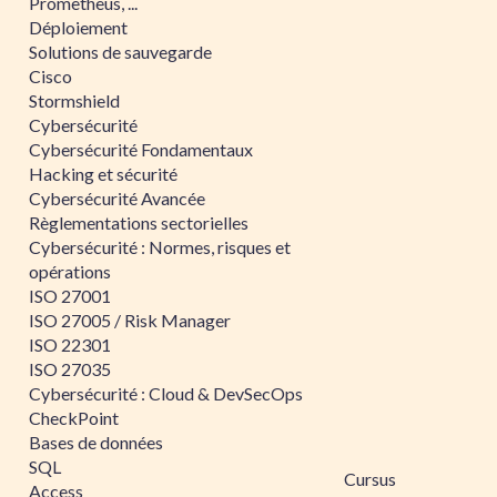
Prometheus, ...
Déploiement
Solutions de sauvegarde
Cisco
Stormshield
Cybersécurité
Cybersécurité Fondamentaux
Hacking et sécurité
Cybersécurité Avancée
Règlementations sectorielles
Cybersécurité : Normes, risques et
opérations
ISO 27001
ISO 27005 / Risk Manager
ISO 22301
ISO 27035
Cybersécurité : Cloud & DevSecOps
CheckPoint
Bases de données
SQL
Cursus
Access