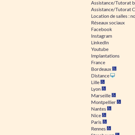
Assistance/Tutorat bu
Assistance/Tutorat 
Location de salles : no
Réseaux sociaux
Facebook
Instagram
LinkedIn
Youtube
Implantations
France
Bordeaux
Distance
Lille
Lyon
Marseille
Montpellier
Nantes
Nice
Paris
Rennes