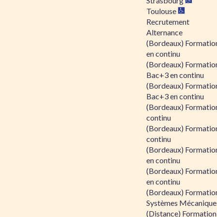
Strasbourg
Toulouse
Recrutement
Alternance
(Bordeaux) Formation
en continu
(Bordeaux) Formatio
Bac+3 en continu
(Bordeaux) Formatio
Bac+3 en continu
(Bordeaux) Formatio
continu
(Bordeaux) Formatio
continu
(Bordeaux) Formation
en continu
(Bordeaux) Formation
en continu
(Bordeaux) Formation
Systèmes Mécaniques
(Distance) Formation