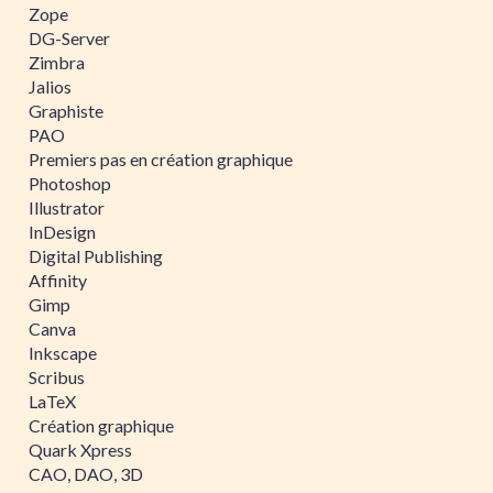
Zope
DG-Server
Zimbra
Jalios
Graphiste
PAO
Premiers pas en création graphique
Photoshop
Illustrator
InDesign
Digital Publishing
Affinity
Gimp
Canva
Inkscape
Scribus
LaTeX
Création graphique
Quark Xpress
CAO, DAO, 3D