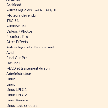
Archicad
Autres logiciels CAO/DAO/3D
Moteurs de rendu
TSCISM
Audiovisuel
Vidéos / Photos
Premiere Pro
After Effects
Autres logiciels d'audiovisuel
Avid
Final Cut Pro
DaVinci
MAO et traitement du son
Administrateur
Linux
Linux
Linux LPI C1
Linux LPI C2
Linux Avancé
Linux : autres cours