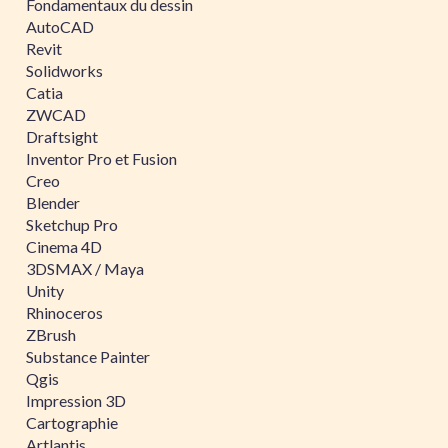
Fondamentaux du dessin
AutoCAD
Revit
Solidworks
Catia
ZWCAD
Draftsight
Inventor Pro et Fusion
Creo
Blender
Sketchup Pro
Cinema 4D
3DSMAX / Maya
Unity
Rhinoceros
ZBrush
Substance Painter
Qgis
Impression 3D
Cartographie
Artlantis