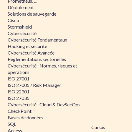
Prometheus, ...
Déploiement
Solutions de sauvegarde
Cisco
Stormshield
Cybersécurité
Cybersécurité Fondamentaux
Hacking et sécurité
Cybersécurité Avancée
Règlementations sectorielles
Cybersécurité : Normes, risques et
opérations
ISO 27001
ISO 27005 / Risk Manager
ISO 22301
ISO 27035
Cybersécurité : Cloud & DevSecOps
CheckPoint
Bases de données
SQL
Cursus
Access