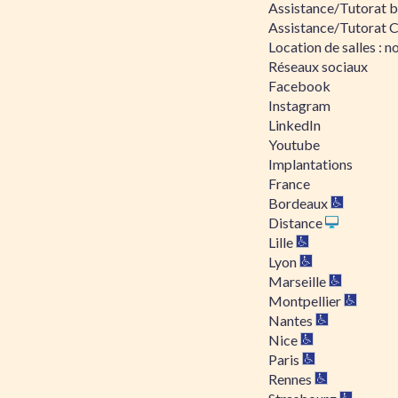
Assistance/Tutorat bu
Assistance/Tutorat 
Location de salles : no
Réseaux sociaux
Facebook
Instagram
LinkedIn
Youtube
Implantations
France
Bordeaux
Distance
Lille
Lyon
Marseille
Montpellier
Nantes
Nice
Paris
Rennes