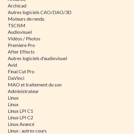
Archicad
Autres logiciels CAO/DAO/3D
Moteurs de rendu
TSCISM
Audiovisuel
Vidéos / Photos
Premiere Pro
After Effects
Autres logiciels d'audiovisuel
Avid
Final Cut Pro
DaVinci
MAO et traitement du son
Administrateur
Linux
Linux
Linux LPI C1
Linux LPI C2
Linux Avancé
Linux : autres cours