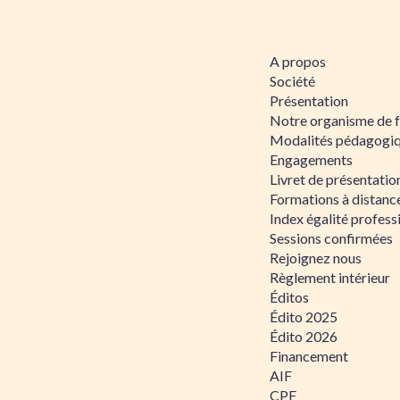
A propos
Société
Présentation
Notre organisme de 
Modalités pédagogi
Engagements
Livret de présentati
Formations à distanc
Index égalité profe
Sessions confirmées
Rejoignez nous
Règlement intérieur
Éditos
Édito 2025
Édito 2026
Financement
AIF
CPF