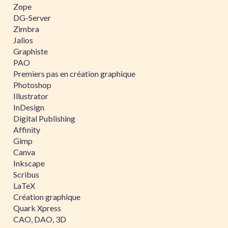
Zope
DG-Server
Zimbra
Jalios
Graphiste
PAO
Premiers pas en création graphique
Photoshop
Illustrator
InDesign
Digital Publishing
Affinity
Gimp
Canva
Inkscape
Scribus
LaTeX
Création graphique
Quark Xpress
CAO, DAO, 3D