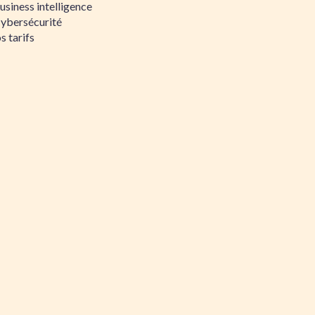
siness intelligence
Cybersécurité
s tarifs