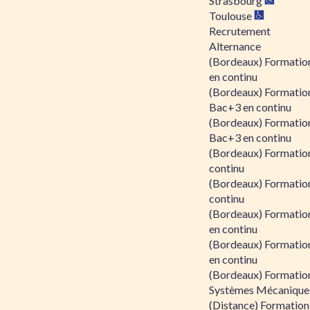
Strasbourg
Toulouse
Recrutement
Alternance
(Bordeaux) Formation
en continu
(Bordeaux) Formatio
Bac+3 en continu
(Bordeaux) Formatio
Bac+3 en continu
(Bordeaux) Formatio
continu
(Bordeaux) Formatio
continu
(Bordeaux) Formation
en continu
(Bordeaux) Formation
en continu
(Bordeaux) Formation
Systèmes Mécaniques
(Distance) Formation