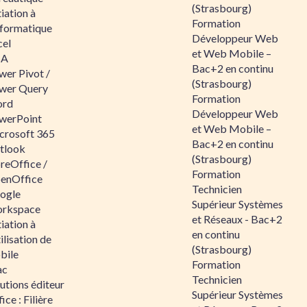
(Strasbourg)
tiation à
Formation
nformatique
Développeur Web
cel
et Web Mobile –
BA
Bac+2 en continu
wer Pivot /
(Strasbourg)
wer Query
Formation
rd
Développeur Web
werPoint
et Web Mobile –
crosoft 365
Bac+2 en continu
tlook
(Strasbourg)
reOffice /
Formation
enOffice
Technicien
ogle
Supérieur Systèmes
rkspace
et Réseaux - Bac+2
tiation à
en continu
tilisation de
(Strasbourg)
bile
Formation
ac
Technicien
utions éditeur
Supérieur Systèmes
ice : Filière