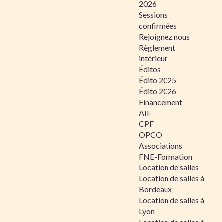
2026
Sessions
confirmées
Rejoignez nous
Règlement
intérieur
Éditos
Édito 2025
Édito 2026
Financement
AIF
CPF
OPCO
Associations
FNE-Formation
Location de salles
Location de salles à
Bordeaux
Location de salles à
Lyon
Location de salles à