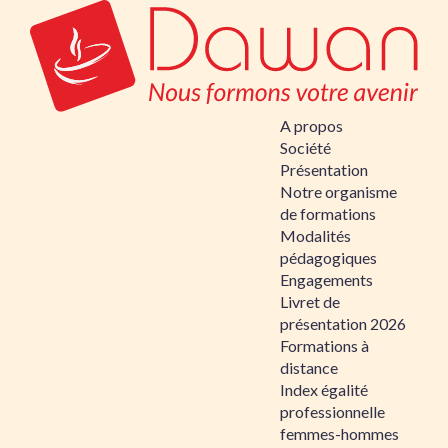
A propos
Société
Présentation
Notre organisme
de formations
Modalités
pédagogiques
Engagements
Livret de
présentation 2026
Formations à
distance
Index égalité
professionnelle
femmes-hommes