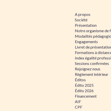
A propos
Société
Présentation
Notre organisme de 
Modalités pédagogi
Engagements
Livret de présentati
Formations à distanc
Index égalité profe
Sessions confirmées
Rejoignez nous
Règlement intérieur
Éditos
Édito 2025
Édito 2026
Financement
AIF
CPF