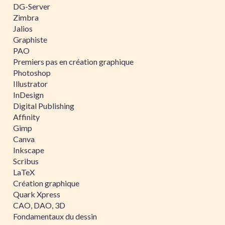
DG-Server
Zimbra
Jalios
Graphiste
PAO
Premiers pas en création graphique
Photoshop
Illustrator
InDesign
Digital Publishing
Affinity
Gimp
Canva
Inkscape
Scribus
LaTeX
Création graphique
Quark Xpress
CAO, DAO, 3D
Fondamentaux du dessin