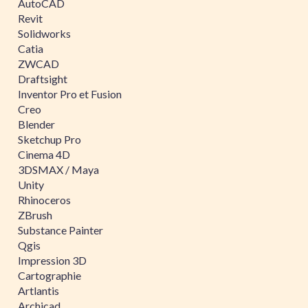
AutoCAD
Revit
Solidworks
Catia
ZWCAD
Draftsight
Inventor Pro et Fusion
Creo
Blender
Sketchup Pro
Cinema 4D
3DSMAX / Maya
Unity
Rhinoceros
ZBrush
Substance Painter
Qgis
Impression 3D
Cartographie
Artlantis
Archicad