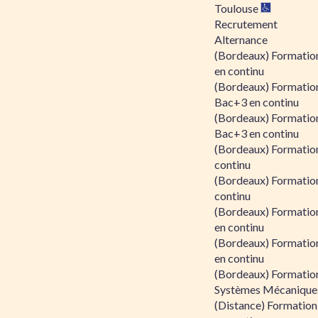
Toulouse
Recrutement
Alternance
(Bordeaux) Formation
en continu
(Bordeaux) Formatio
Bac+3 en continu
(Bordeaux) Formatio
Bac+3 en continu
(Bordeaux) Formatio
continu
(Bordeaux) Formatio
continu
(Bordeaux) Formation
en continu
(Bordeaux) Formation
en continu
(Bordeaux) Formation
Systèmes Mécaniques
(Distance) Formation