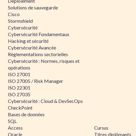
Déploiement
Solutions de sauvegarde
Cisco
Stormshield
Cybersécurité
Cybersécurité Fondamentaux
Hacking et sécurité
Cybersécurité Avancée
Règlementations sectorielles
Cybersécurité : Normes, risques et
opérations
ISO 27001
ISO 27005 / Risk Manager
ISO 22301
ISO 27035
Cybersécurité : Cloud & DevSecOps
CheckPoint
Bases de données
SQL
Access
Cursus
Oracle
Titres diplômants