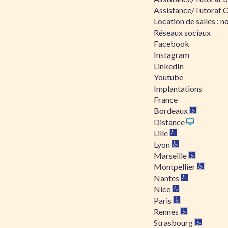
Assistance/Tutorat 
Location de salles : no
Réseaux sociaux
Facebook
Instagram
LinkedIn
Youtube
Implantations
France
Bordeaux
Distance
Lille
Lyon
Marseille
Montpellier
Nantes
Nice
Paris
Rennes
Strasbourg