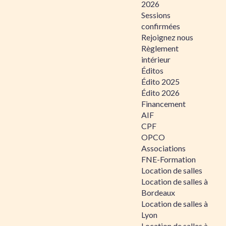
2026
Sessions
confirmées
Rejoignez nous
Règlement
intérieur
Éditos
Édito 2025
Édito 2026
Financement
AIF
CPF
OPCO
Associations
FNE-Formation
Location de salles
Location de salles à
Bordeaux
Location de salles à
Lyon
Location de salles à