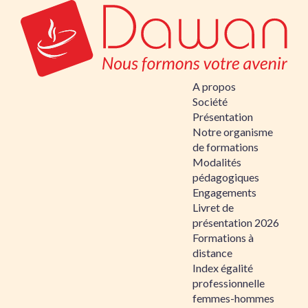
A propos
Société
Présentation
Notre organisme
de formations
Modalités
pédagogiques
Engagements
Livret de
présentation 2026
Formations à
distance
Index égalité
professionnelle
femmes-hommes