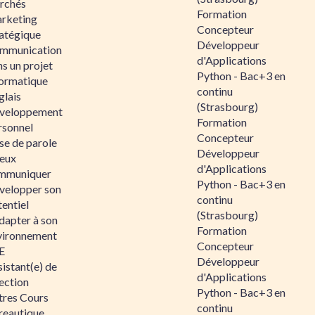
rchés
Formation
rketing
Concepteur
ratégique
Développeur
mmunication
d'Applications
s un projet
Python - Bac+3 en
formatique
continu
glais
(Strasbourg)
veloppement
Formation
rsonnel
Concepteur
se de parole
Développeur
eux
d'Applications
mmuniquer
Python - Bac+3 en
velopper son
continu
entiel
(Strasbourg)
dapter à son
Formation
vironnement
Concepteur
E
Développeur
istant(e) de
d'Applications
ection
Python - Bac+3 en
tres Cours
continu
reautique