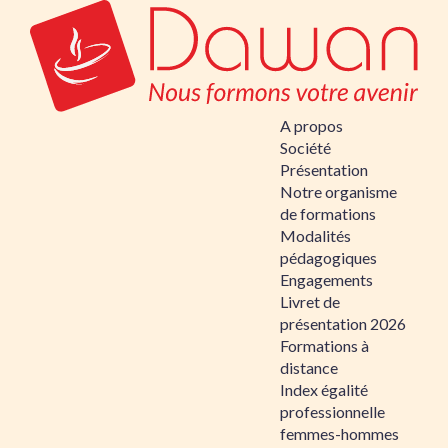
A propos
Société
Présentation
Notre organisme
de formations
Modalités
pédagogiques
Engagements
Livret de
présentation 2026
Formations à
distance
Index égalité
professionnelle
femmes-hommes