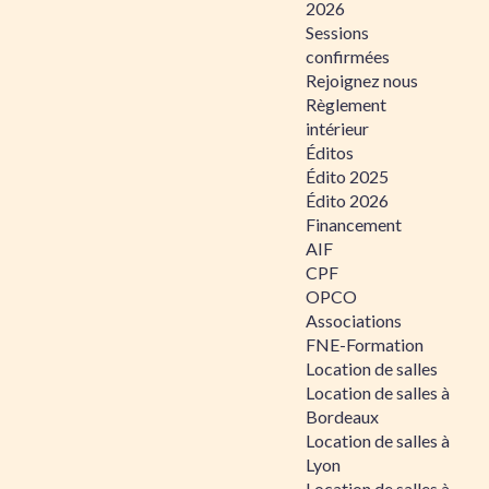
2026
Sessions
confirmées
Rejoignez nous
Règlement
intérieur
Éditos
Édito 2025
Édito 2026
Financement
AIF
CPF
OPCO
Associations
FNE-Formation
Location de salles
Location de salles à
Bordeaux
Location de salles à
Lyon
Location de salles à