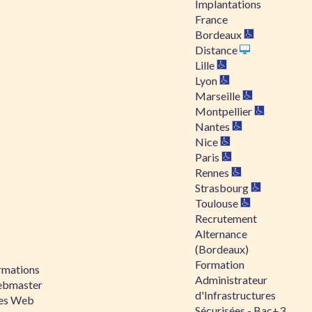
Implantations
France
Bordeaux
Distance
Lille
Lyon
Marseille
Montpellier
Nantes
Nice
Paris
Rennes
Strasbourg
Toulouse
Recrutement
Alternance
(Bordeaux)
Formation
rmations
Administrateur
bmaster
d'Infrastructures
tes Web
Sécurisées - Bac+3