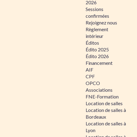
2026
Sessions
confirmées
Rejoignez nous
Règlement
intérieur
Éditos
Édito 2025
Édito 2026
Financement
AIF
CPF
OPCO
Associations
FNE-Formation
Location de salles
Location de salles à
Bordeaux
Location de salles à
Lyon
Location de salles à