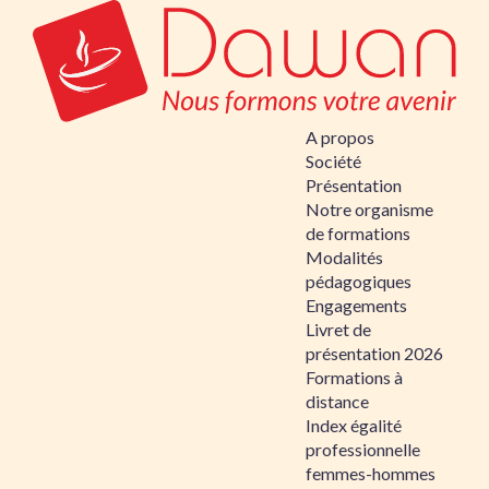
A propos
Société
Présentation
Notre organisme
de formations
Modalités
pédagogiques
Engagements
Livret de
présentation 2026
Formations à
distance
Index égalité
professionnelle
femmes-hommes