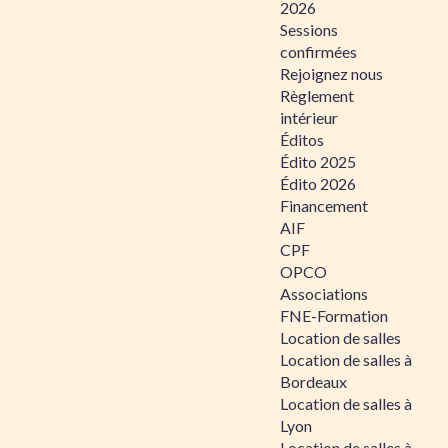
2026
Sessions
confirmées
Rejoignez nous
Règlement
intérieur
Éditos
Édito 2025
Édito 2026
Financement
AIF
CPF
OPCO
Associations
FNE-Formation
Location de salles
Location de salles à
Bordeaux
Location de salles à
Lyon
Location de salles à