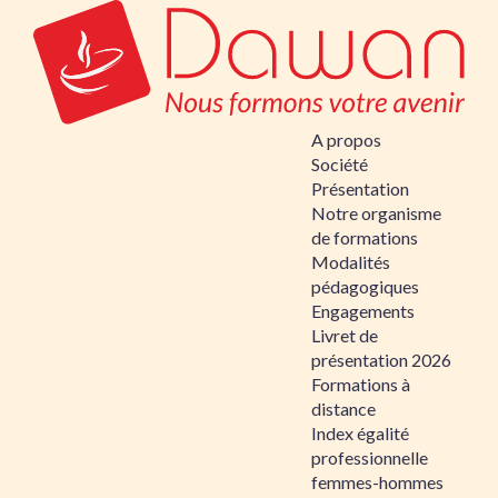
A propos
Société
Présentation
Notre organisme
de formations
Modalités
pédagogiques
Engagements
Livret de
présentation 2026
Formations à
distance
Index égalité
professionnelle
femmes-hommes