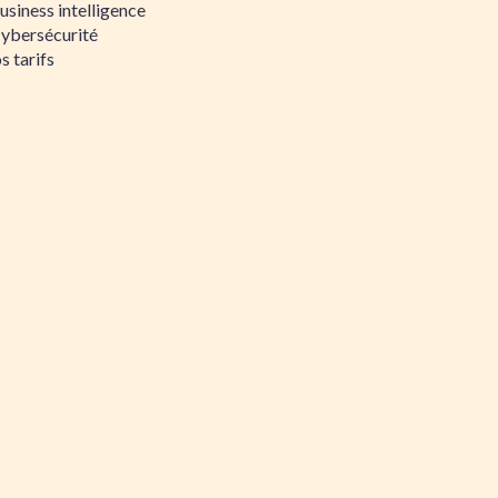
siness intelligence
Cybersécurité
s tarifs