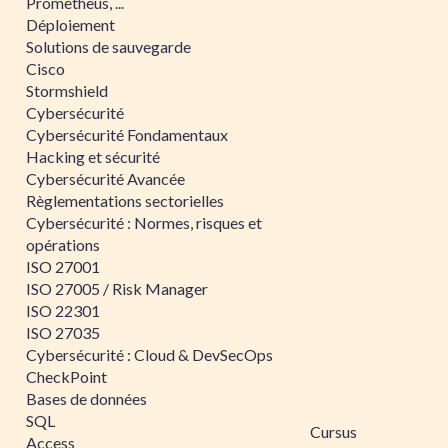
Prometheus, ...
Déploiement
Solutions de sauvegarde
Cisco
Stormshield
Cybersécurité
Cybersécurité Fondamentaux
Hacking et sécurité
Cybersécurité Avancée
Règlementations sectorielles
Cybersécurité : Normes, risques et
opérations
ISO 27001
ISO 27005 / Risk Manager
ISO 22301
ISO 27035
Cybersécurité : Cloud & DevSecOps
CheckPoint
Bases de données
SQL
Cursus
Access