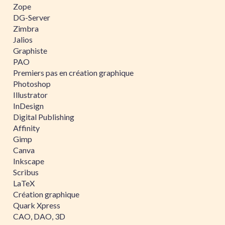
Zope
DG-Server
Zimbra
Jalios
Graphiste
PAO
Premiers pas en création graphique
Photoshop
Illustrator
InDesign
Digital Publishing
Affinity
Gimp
Canva
Inkscape
Scribus
LaTeX
Création graphique
Quark Xpress
CAO, DAO, 3D