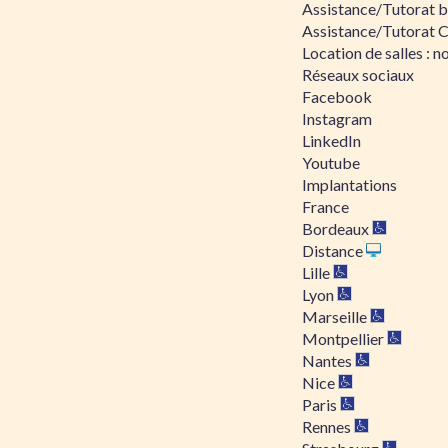
Assistance/Tutorat bu
Assistance/Tutorat 
Location de salles : no
Réseaux sociaux
Facebook
Instagram
LinkedIn
Youtube
Implantations
France
Bordeaux
Distance
Lille
Lyon
Marseille
Montpellier
Nantes
Nice
Paris
Rennes