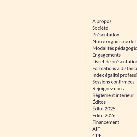
A propos
Société
Présentation
Notre organisme de 
Modalités pédagogi
Engagements
Livret de présentati
Formations à distanc
Index égalité profe
Sessions confirmées
Rejoignez nous
Règlement intérieur
Éditos
Édito 2025
Édito 2026
Financement
AIF
CPF