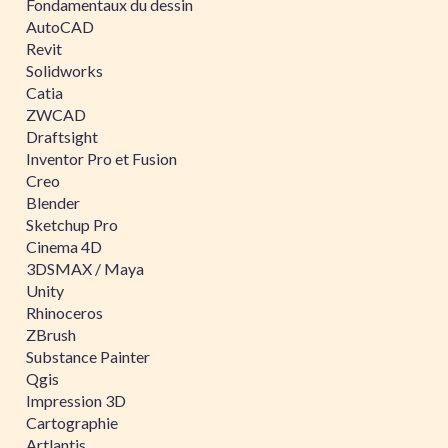
Fondamentaux du dessin
AutoCAD
Revit
Solidworks
Catia
ZWCAD
Draftsight
Inventor Pro et Fusion
Creo
Blender
Sketchup Pro
Cinema 4D
3DSMAX / Maya
Unity
Rhinoceros
ZBrush
Substance Painter
Qgis
Impression 3D
Cartographie
Artlantis