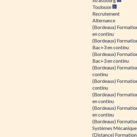
Strasbourg
Toulouse
Recrutement
Alternance
(Bordeaux) Formation
en continu
(Bordeaux) Formatio
Bac+3 en continu
(Bordeaux) Formatio
Bac+3 en continu
(Bordeaux) Formatio
continu
(Bordeaux) Formatio
continu
(Bordeaux) Formation
en continu
(Bordeaux) Formation
en continu
(Bordeaux) Formation
Systèmes Mécaniques
(Distance) Formation