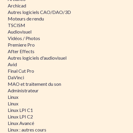
Archicad
Autres logiciels CAO/DAO/3D
Moteurs de rendu
TSCISM
Audiovisuel
Vidéos / Photos
Premiere Pro
After Effects
Autres logiciels d'audiovisuel
Avid
Final Cut Pro
DaVinci
MAO et traitement du son
Administrateur
Linux
Linux
Linux LPI C1
Linux LPI C2
Linux Avancé
Linux : autres cours