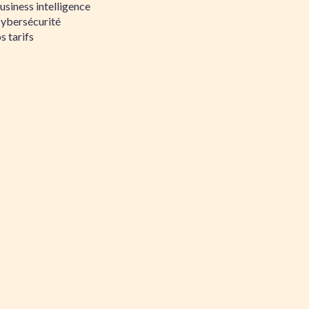
siness intelligence
Cybersécurité
s tarifs