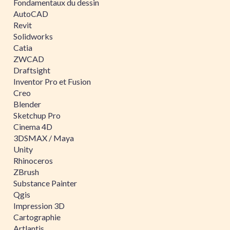
Fondamentaux du dessin
AutoCAD
Revit
Solidworks
Catia
ZWCAD
Draftsight
Inventor Pro et Fusion
Creo
Blender
Sketchup Pro
Cinema 4D
3DSMAX / Maya
Unity
Rhinoceros
ZBrush
Substance Painter
Qgis
Impression 3D
Cartographie
Artlantis