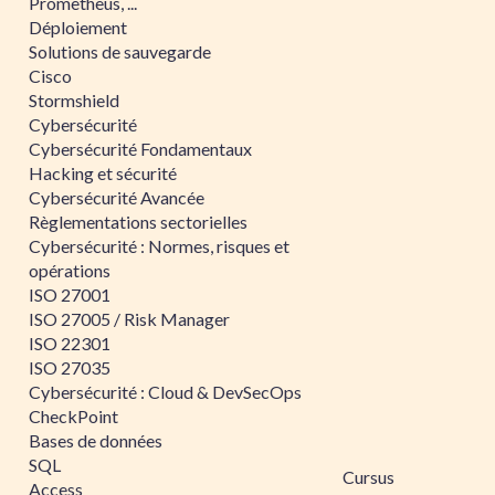
Prometheus, ...
Déploiement
Solutions de sauvegarde
Cisco
Stormshield
Cybersécurité
Cybersécurité Fondamentaux
Hacking et sécurité
Cybersécurité Avancée
Règlementations sectorielles
Cybersécurité : Normes, risques et
opérations
ISO 27001
ISO 27005 / Risk Manager
ISO 22301
ISO 27035
Cybersécurité : Cloud & DevSecOps
CheckPoint
Bases de données
SQL
Cursus
Access