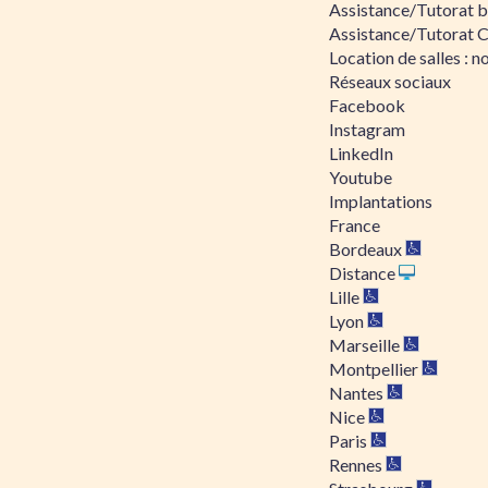
Assistance/Tutorat bu
Assistance/Tutorat 
Location de salles : no
Réseaux sociaux
Facebook
Instagram
LinkedIn
Youtube
Implantations
France
Bordeaux
Distance
Lille
Lyon
Marseille
Montpellier
Nantes
Nice
Paris
Rennes