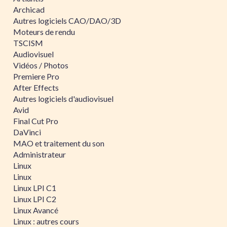
Archicad
Autres logiciels CAO/DAO/3D
Moteurs de rendu
TSCISM
Audiovisuel
Vidéos / Photos
Premiere Pro
After Effects
Autres logiciels d'audiovisuel
Avid
Final Cut Pro
DaVinci
MAO et traitement du son
Administrateur
Linux
Linux
Linux LPI C1
Linux LPI C2
Linux Avancé
Linux : autres cours