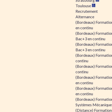
Strasbourg
Toulouse
Recrutement
Alternance
(Bordeaux) Formation
en continu
(Bordeaux) Formatio
Bac+3 en continu
(Bordeaux) Formatio
Bac+3 en continu
(Bordeaux) Formatio
continu
(Bordeaux) Formatio
continu
(Bordeaux) Formation
en continu
(Bordeaux) Formation
en continu
(Bordeaux) Formation
Systèmes Mécaniques
(Distance) Formation