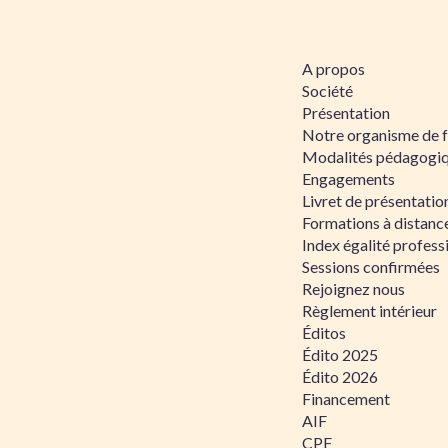
A propos
Société
Présentation
Notre organisme de 
Modalités pédagogi
Engagements
Livret de présentati
Formations à distanc
Index égalité profe
Sessions confirmées
Rejoignez nous
Règlement intérieur
Éditos
Édito 2025
Édito 2026
Financement
AIF
CPF