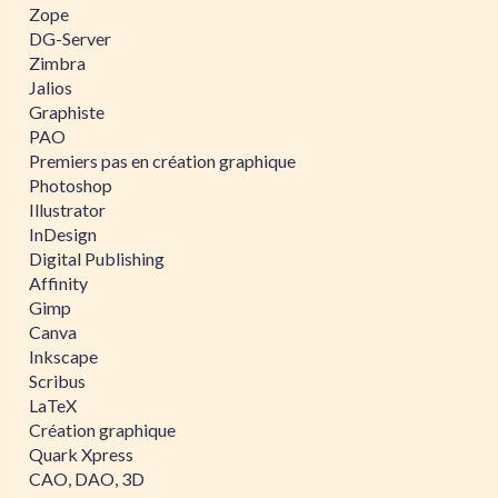
Zope
DG-Server
Zimbra
Jalios
Graphiste
PAO
Premiers pas en création graphique
Photoshop
Illustrator
InDesign
Digital Publishing
Affinity
Gimp
Canva
Inkscape
Scribus
LaTeX
Création graphique
Quark Xpress
CAO, DAO, 3D