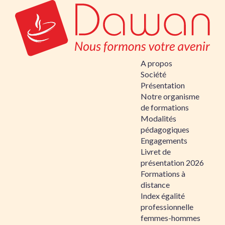
A propos
Société
Présentation
Notre organisme
de formations
Modalités
pédagogiques
Engagements
Livret de
présentation 2026
Formations à
distance
Index égalité
professionnelle
femmes-hommes