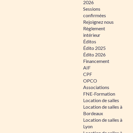
2026
Sessions
confirmées
Rejoignez nous
Règlement
intérieur
Éditos
Édito 2025
Édito 2026
Financement
AIF
CPF
OPCO
Associations
FNE-Formation
Location de salles
Location de salles à
Bordeaux
Location de salles à
Lyon
Location de salles à