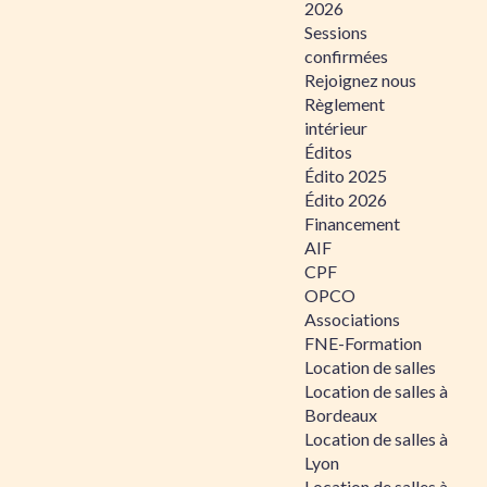
2026
Sessions
confirmées
Rejoignez nous
Règlement
intérieur
Éditos
Édito 2025
Édito 2026
Financement
AIF
CPF
OPCO
Associations
FNE-Formation
Location de salles
Location de salles à
Bordeaux
Location de salles à
Lyon
Location de salles à