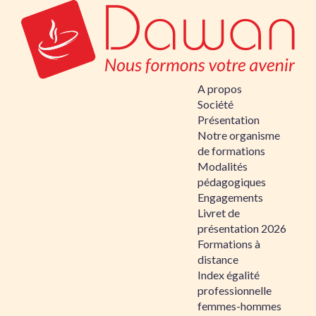
A propos
Société
Présentation
Notre organisme
de formations
Modalités
pédagogiques
Engagements
Livret de
présentation 2026
Formations à
distance
Index égalité
professionnelle
femmes-hommes