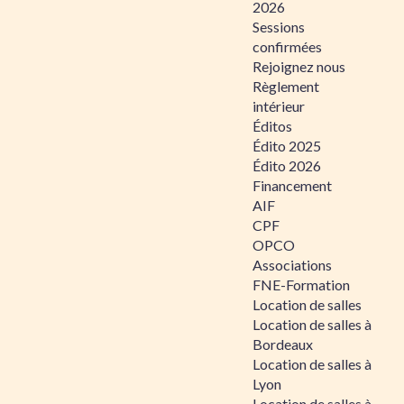
2026
Sessions
confirmées
Rejoignez nous
Règlement
intérieur
Éditos
Édito 2025
Édito 2026
Financement
AIF
CPF
OPCO
Associations
FNE-Formation
Location de salles
Location de salles à
Bordeaux
Location de salles à
Lyon
Location de salles à