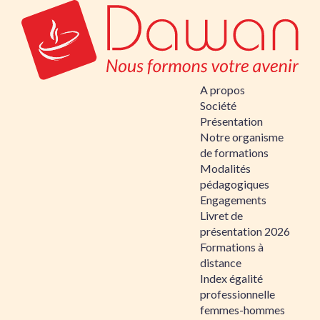
A propos
Société
Présentation
Notre organisme
de formations
Modalités
pédagogiques
Engagements
Livret de
présentation 2026
Formations à
distance
Index égalité
professionnelle
femmes-hommes