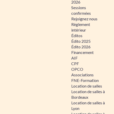
2026
Sessions
confirmées
Rejoignez nous
Règlement
intérieur
Éditos
Édito 2025
Édito 2026
Financement
AIF
CPF
OPCO
Associations
FNE-Formation
Location de salles
Location de salles à
Bordeaux
Location de salles à
Lyon
Location de salles à