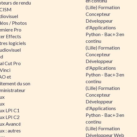
en continu
teurs de rendu
(Lille) Formation
CISM
Concepteur
diovisuel
Développeur
déos / Photos
d'Applications
emiere Pro
Python - Bac+3 en
er Effects
continu
res logiciels
(Lille) Formation
udiovisuel
Concepteur
id
Développeur
al Cut Pro
d'Applications
Vinci
Python - Bac+3 en
O et
continu
aitement du son
(Lille) Formation
ministrateur
Concepteur
nux
Développeur
nux
d'Applications
nux LPI C1
Python - Bac+3 en
nux LPI C2
continu
nux Avancé
(Lille) Formation
ux : autres
Développeur Web