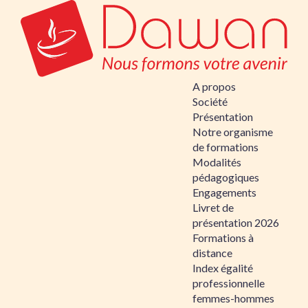
A propos
Société
Présentation
Notre organisme
de formations
Modalités
pédagogiques
Engagements
Livret de
présentation 2026
Formations à
distance
Index égalité
professionnelle
femmes-hommes