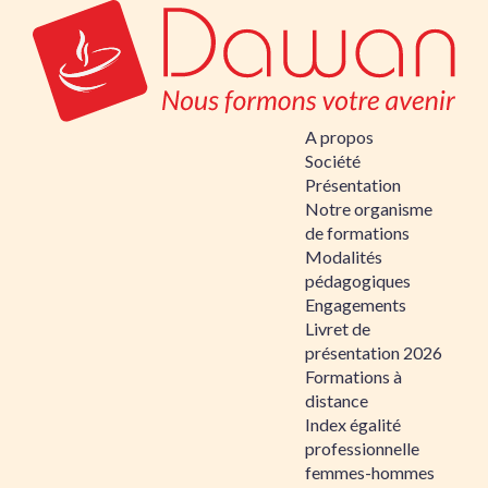
A propos
Société
Présentation
Notre organisme
de formations
Modalités
pédagogiques
Engagements
Livret de
présentation 2026
Formations à
distance
Index égalité
professionnelle
femmes-hommes