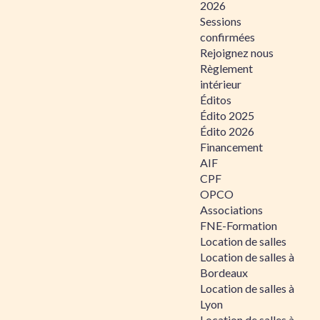
2026
Sessions
confirmées
Rejoignez nous
Règlement
intérieur
Éditos
Édito 2025
Édito 2026
Financement
AIF
CPF
OPCO
Associations
FNE-Formation
Location de salles
Location de salles à
Bordeaux
Location de salles à
Lyon
Location de salles à