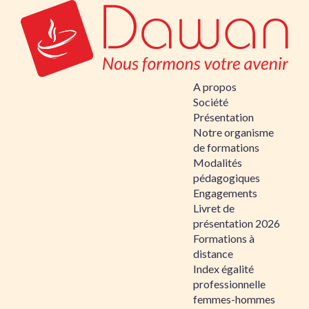
A propos
Société
Présentation
Notre organisme
de formations
Modalités
pédagogiques
Engagements
Livret de
présentation 2026
Formations à
distance
Index égalité
professionnelle
femmes-hommes