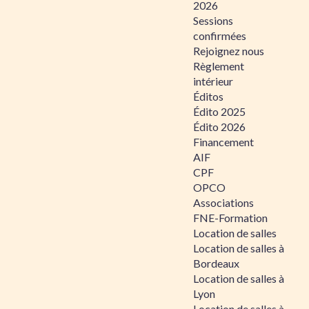
2026
Sessions
confirmées
Rejoignez nous
Règlement
intérieur
Éditos
Édito 2025
Édito 2026
Financement
AIF
CPF
OPCO
Associations
FNE-Formation
Location de salles
Location de salles à
Bordeaux
Location de salles à
Lyon
Location de salles à