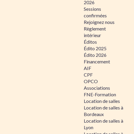
2026
Sessions
confirmées
Rejoignez nous
Règlement
intérieur
Éditos
Édito 2025
Édito 2026
Financement
AIF
CPF
OPCO
Associations
FNE-Formation
Location de salles
Location de salles à
Bordeaux
Location de salles à
Lyon
Location de salles à