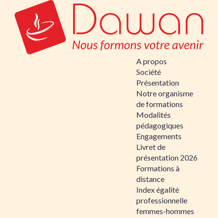
A propos
Société
Présentation
Notre organisme
de formations
Modalités
pédagogiques
Engagements
Livret de
présentation 2026
Formations à
distance
Index égalité
professionnelle
femmes-hommes