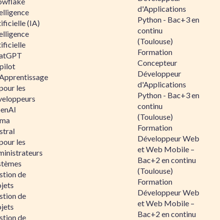
owflake
d'Applications
elligence
Python - Bac+3 en
ificielle (IA)
continu
elligence
(Toulouse)
ificielle
Formation
atGPT
Concepteur
pilot
Développeur
 Apprentissage
d'Applications
pour les
Python - Bac+3 en
veloppeurs
continu
enAI
(Toulouse)
ama
Formation
stral
Développeur Web
pour les
et Web Mobile –
ministrateurs
Bac+2 en continu
stèmes
(Toulouse)
stion de
Formation
jets
Développeur Web
stion de
et Web Mobile –
jets
Bac+2 en continu
stion de