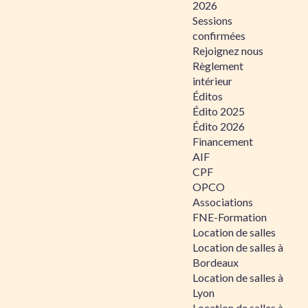
2026
Sessions
confirmées
Rejoignez nous
Règlement
intérieur
Éditos
Édito 2025
Édito 2026
Financement
AIF
CPF
OPCO
Associations
FNE-Formation
Location de salles
Location de salles à
Bordeaux
Location de salles à
Lyon
Location de salles à