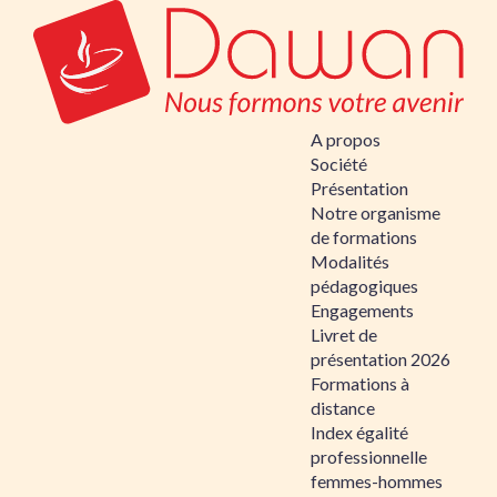
A propos
Société
Présentation
Notre organisme
de formations
Modalités
pédagogiques
Engagements
Livret de
présentation 2026
Formations à
distance
Index égalité
professionnelle
femmes-hommes